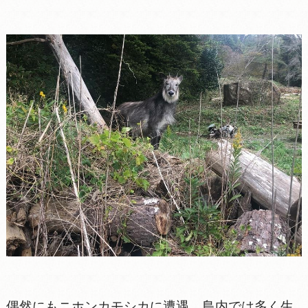
偶然にもニホンカモシカに遭遇。島内では多く生