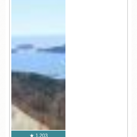
1,203