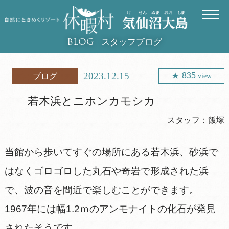
スタッフブログ
BLOG
2023.12.15
835
ブログ
view
若木浜とニホンカモシカ
スタッフ：
飯塚
当館から歩いてすぐの場所にある若木浜、砂浜で
はなくゴロゴロした丸石や奇岩で形成された浜
で、波の音を間近で楽しむことができます。
1967年には幅1.2ｍのアンモナイトの化石が発見
されたそうです。