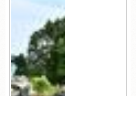
TEL
ログイン
宿泊予約
空室検索