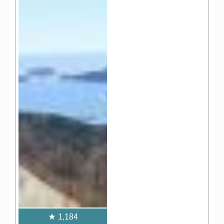
1,184