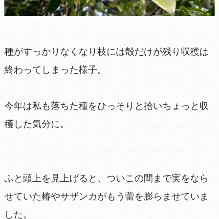
種がすっかりなくなり枝には殻だけが残り収穫は
終わってしまった様子。
今年は私も落ちた種をひっそりと拾いちょっと収
穫した気分に。
ふと頭上を見上げると、ついこの間まで実をなら
せていた椿やサザンカがもう蕾を膨らませていま
した。