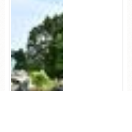
TEL
ログイン
宿泊予約
空室検索