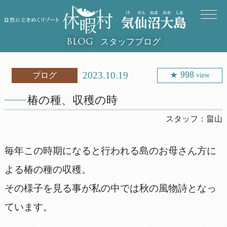
スタッフブログ
BLOG
2023.10.19
998
ブログ
view
椿の種、収穫の時
スタッフ：
畠山
毎年この時期になると行われる島のお母さん方に
よる椿の種の収穫。
その様子を見る事が私の中では秋の風物詩となっ
ています。