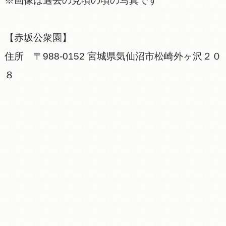
※画像は過去の見頃の頃の写真です
【赤坂公衆園】
住所 〒988-0152 宮城県気仙沼市松崎外ヶ沢２０
８