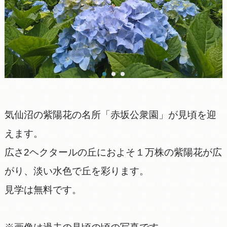
気仙沼の紫陽花の名所「赤坂公衆園」が見頃を迎
えます。
広さ2ヘクタールの丘におよそ１万株の紫陽花が広
がり、淡い水色で丘を彩ります。
見学は無料です。