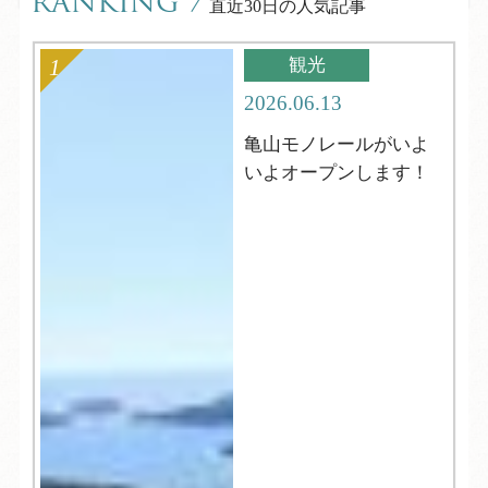
RANKING
/
直近30日の人気記事
観光
2026.06.13
亀山モノレールがいよ
いよオープンします！