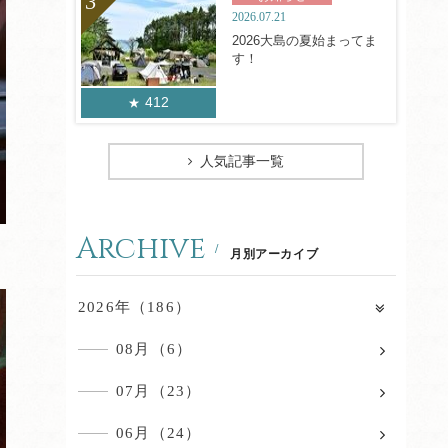
2026.07.21
2026大島の夏始まってま
す！
412
人気記事一覧
Archive
月別アーカイブ
2026年（186）
08月（6）
07月（23）
06月（24）