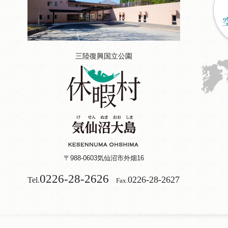
三陸復興国立公園
〒988-0603
気仙沼市外畑16
0226-28-2626
0226-28-2627
Tel.
Fax.