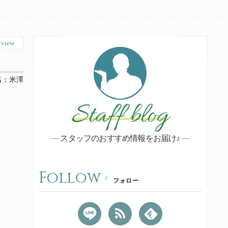
3
view
名：
米澤
Staff blog
スタッフのおすすめ情報をお届け♪
Follow
フォロー