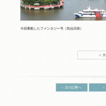
今回乗船したファンタジー号（気仙沼発）
大
次の記事へ