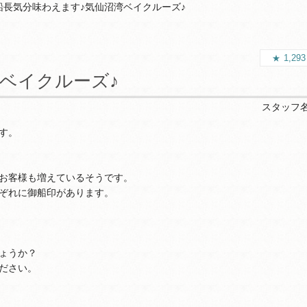
船長気分味わえます♪気仙沼湾ベイクルーズ♪
1,29
ベイクルーズ♪
スタッフ
す。
お客様も増えているそうです。
ぞれに御船印があります。
ょうか？
ださい。