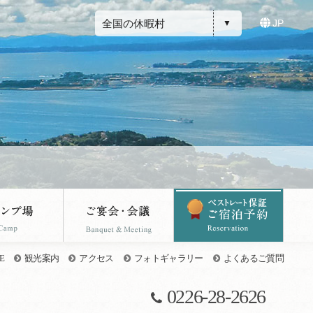
全国の休暇村
JP
E
観光案内
アクセス
フォトギャラリー
よくあるご質問
0226-28-2626