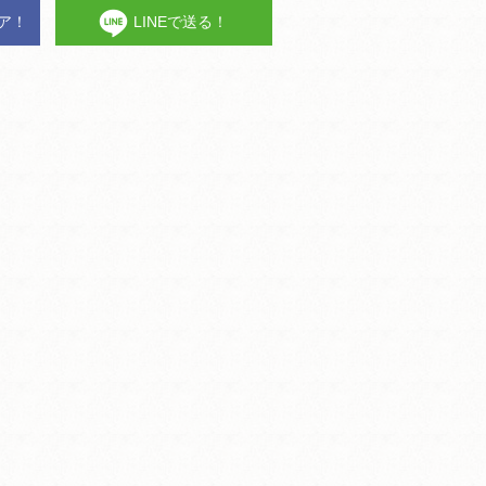
ェア！
LINEで送る！