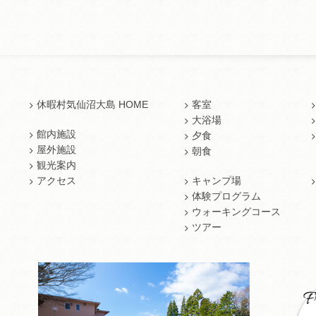
休暇村気仙沼大島 HOME
客室
大浴場
館内施設
夕食
屋外施設
朝食
観光案内
アクセス
キャンプ場
体験プログラム
ウォーキングコース
ツアー