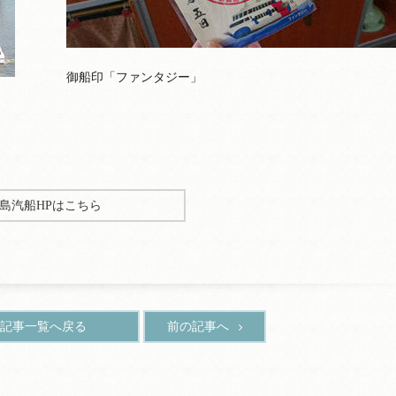
御船印「ファンタジー」
島汽船HPはこちら
記事一覧へ戻る
前の記事へ