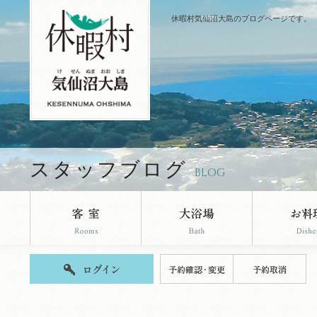
休暇村気仙沼大島のブログページです。
スタッフブログ
BLOG