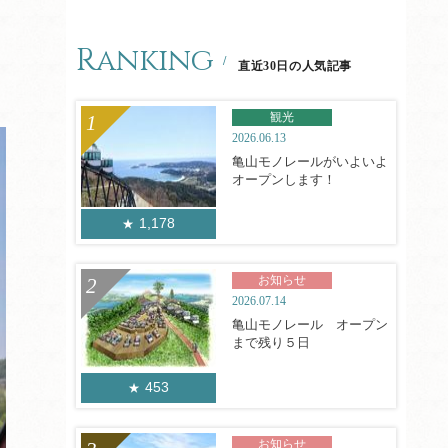
Ranking
直近30日の人気記事
観光
2026.06.13
亀山モノレールがいよいよ
オープンします！
1,178
お知らせ
2026.07.14
亀山モノレール オープン
まで残り５日
453
お知らせ