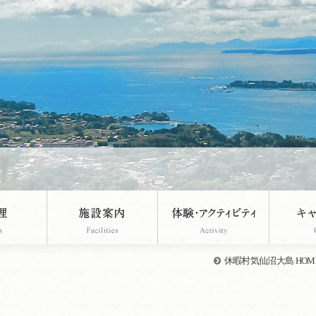
休暇村気仙沼大島 HOM