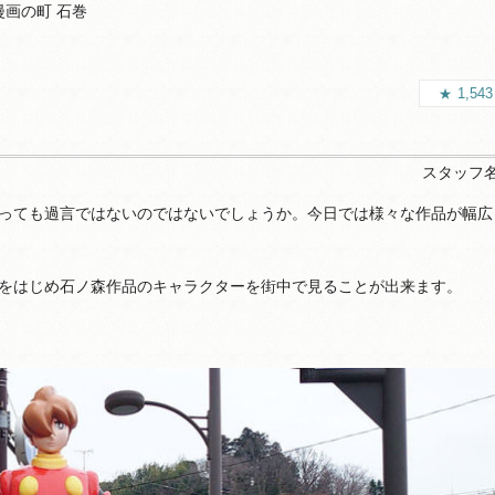
漫画の町 石巻
1,54
スタッフ
っても過言ではないのではないでしょうか。今日では様々な作品が幅広
をはじめ石ノ森作品のキャラクターを街中で見ることが出来ます。