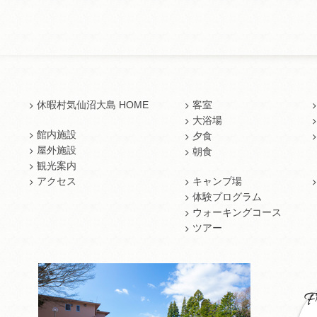
休暇村気仙沼大島 HOME
客室
大浴場
館内施設
夕食
屋外施設
朝食
観光案内
アクセス
キャンプ場
体験プログラム
ウォーキングコース
ツアー