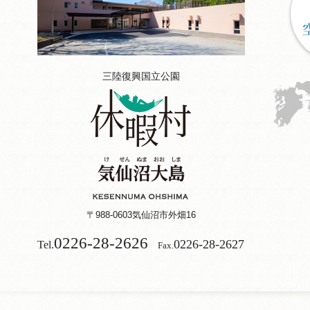
三陸復興国立公園
〒988-0603
気仙沼市外畑16
0226-28-2626
0226-28-2627
Tel.
Fax.