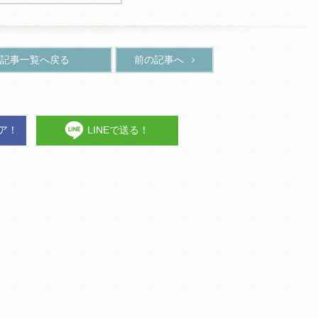
記事一覧へ戻る
前の記事へ
ェア！
LINEで送る！