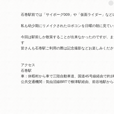
石巻駅前では「サイボーグ009」や「仮面ライダー」な
私も幼少期にリメイクされたロボコンを日曜の朝に見てい
今回は駅前しか散策することが出来なかったのですが、ま
す
皆さんも石巻駅ご利用の際は記念撮影などお楽しみくださ
アクセス
石巻駅
車：休暇村から車で三陸自動車道、国道45号線経由で約1時
公共交通機関：気仙沼線BRTで柳津駅経由、前谷地駅から