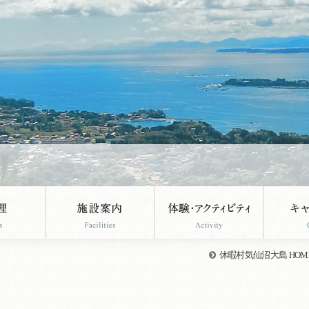
休暇村気仙沼大島 HOM