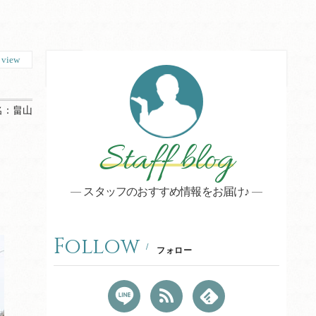
3
view
名：
畠山
Staff blog
スタッフのおすすめ情報をお届け♪
Follow
フォロー