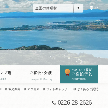
全国の休暇村
JP
E
観光案内
アクセス
フォトギャラリー
よくあるご質問
0226-28-2626