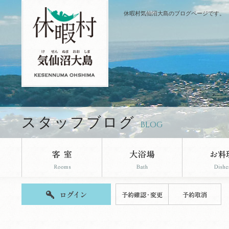
休暇村気仙沼大島のブログページです。
スタッフブログ
BLOG