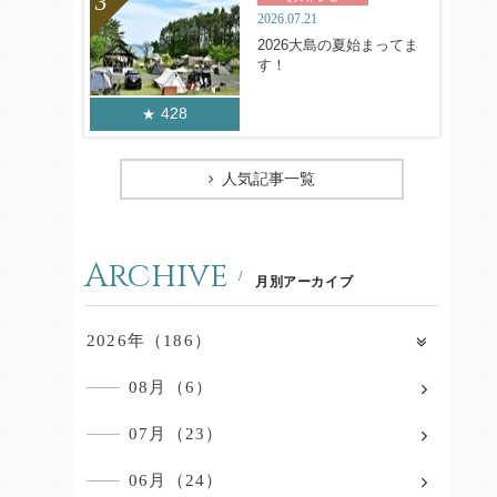
2026.07.21
2026大島の夏始まってま
す！
428
人気記事一覧
Archive
月別アーカイブ
2026年（186）
08月（6）
07月（23）
06月（24）