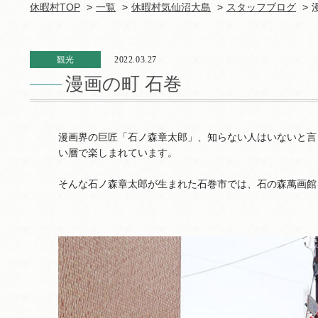
休暇村TOP
一覧
休暇村気仙沼大島
スタッフブログ
観光
2022.03.27
漫画の町 石巻
漫画界の巨匠「石ノ森章太郎」、知らない人はいないと言
い層で楽しまれています。
そんな石ノ森章太郎が生まれた石巻市では、石の森萬画館