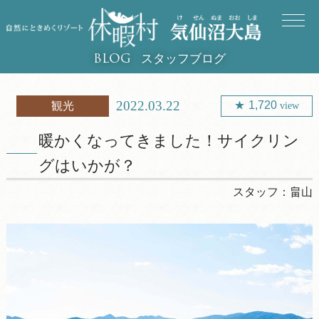
スタッフブログ
BLOG
2022.03.22
1,720
観光
view
暖かくなってきました！サイクリン
グはいかが？
スタッフ：
畠山