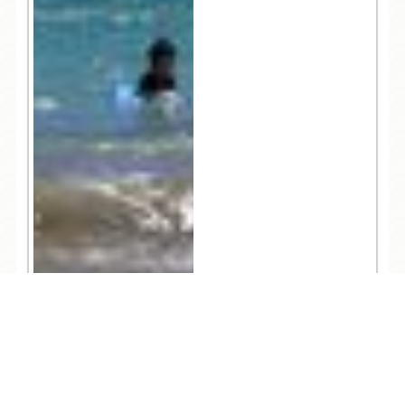
TEL
ログイン
宿泊予約
空室検索