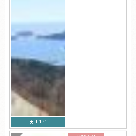
1,171