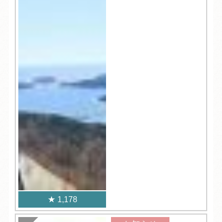
1,178