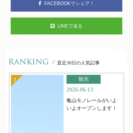
FACEBOOKでシェア！
LINEで送る
RANKING
/
直近30日の人気記事
観光
2026.06.13
亀山モノレールがいよ
いよオープンします！