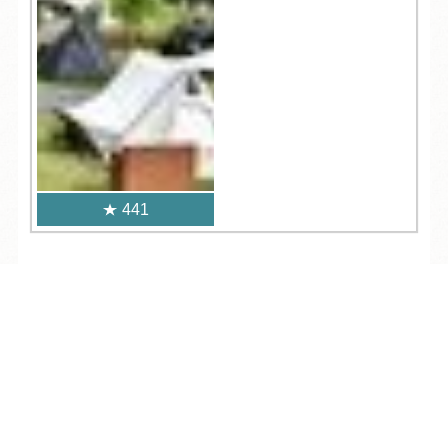
441
人気記事一覧
TEL
ログイン
宿泊予約
空室検索
ARCHIVE
/
月別アーカイブ
2026年 (188)