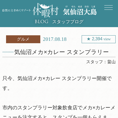
スタッフブログ
BLOG
2017.08.18
2,394
グルメ
view
気仙沼メカ×カレー スタンプラリー
スタッフ：
畠山
只今、気仙沼メカ×カレー スタンプラリー開催で
す。
市内のスタンプラリー対象飲食店でメカ×カレーメ
ニューを注文すると、スタンプを一個もらえま