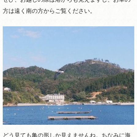
方は遠く南の方からご覧ください。
どう見ても亀の形しか見えませんね。ちなみに海