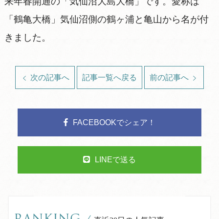
来年春開通の「気仙沼大島大橋」です。愛称は
「鶴亀大橋」気仙沼側の鶴ヶ浦と亀山から名が付
きました。
次の記事へ
記事一覧へ戻る
前の記事へ
FACEBOOKでシェア！
LINEで送る