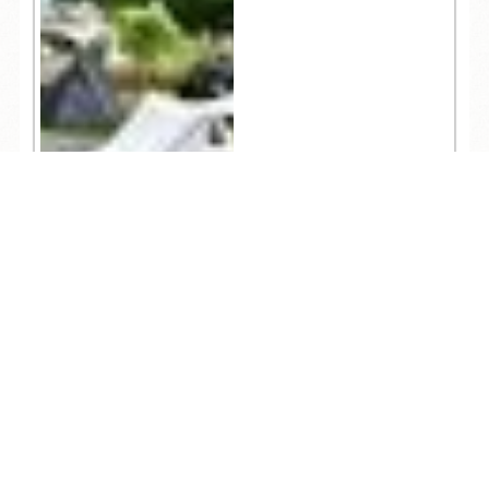
TEL
ログイン
宿泊予約
空室検索
412
人気記事一覧
ARCHIVE
/
月別アーカイブ