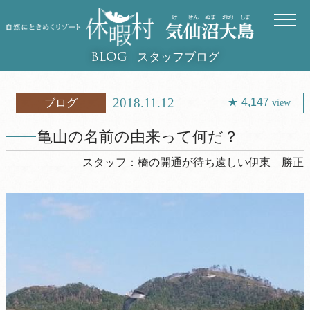
スタッフブログ
BLOG
2018.11.12
4,147
ブログ
view
亀山の名前の由来って何だ？
スタッフ：
橋の開通が待ち遠しい伊東 勝正