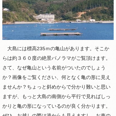
大島には標高235ｍの亀山があります。そこか
らは約３６０度の絶景パノラマがご覧頂けます。
さて、なぜ亀山という名前がついたのでしょう
か？画像をご覧ください、何となく亀の形に見え
ませんか？ちょっと斜めからで分かり難いと思い
ますが、もっと大島の南側から平行で見ればしっ
かりと亀の形になっているのが良く分かります。
ぜひ、お越しの際は港からも見えますし、お車の