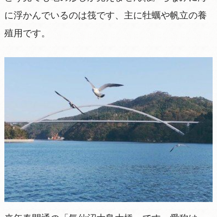
に浮かんでいるのは筏です、主に牡蠣や帆立の養
殖用です。