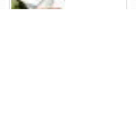
TEL
ログイン
宿泊予約
空室検索
427
人気記事一覧
ARCHIVE
/
月別アーカイブ
2026年 (186)
08月 (6)
2025年 (304)
07月 (23)
12月 (31)
2024年 (319)