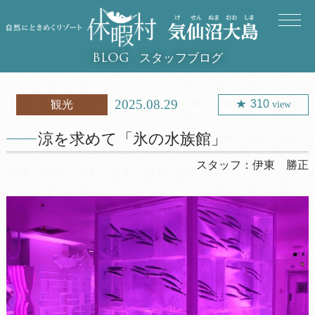
スタッフブログ
BLOG
2025.08.29
310
観光
view
涼を求めて「氷の水族館」
スタッフ：
伊東 勝正