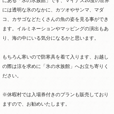
にある「氷の水族館」です、マイナス20度の世界
には透明な氷のなかに、カツオやサンマ、マダ
コ、カサゴなどたくさんの魚の姿を見る事ができ
ます。イルミネーションやマッピングの演出もあ
り、海の中にいる気分になるかと思います。
もちろん寒いので防寒具を着て入ります、お越し
の際は涼を求めに「氷の水族館」へお立ち寄りく
ださい。
※休暇村では入場券付きのプランも販売しており
ますので、お勧めいたします。