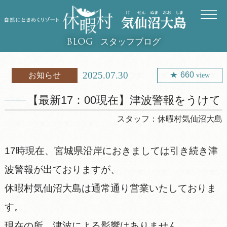
スタッフブログ
BLOG
2025.07.30
660
お知らせ
view
【最新17：00現在】津波警報をうけて
スタッフ：
休暇村気仙沼大島
17時現在、宮城県沿岸におきましては引き続き津
波警報が出ておりますが、
休暇村気仙沼大島は通常通り営業いたしておりま
す。
現在の所、津波による影響はありません。