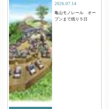
2026.07.14
亀山モノレール オー
プンまで残り５日