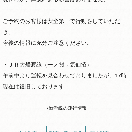
ご予約のお客様は安全第一で行動をしていただ
き、
今後の情報に充分ご注意ください。
・ＪＲ大船渡線（一ノ関～気仙沼）
午前中より運転を見合わせておりましたが、17時
現在は復旧しております。
新幹線の運行情報