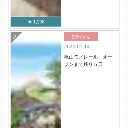
1,198
お知らせ
2026.07.14
亀山モノレール オー
プンまで残り５日