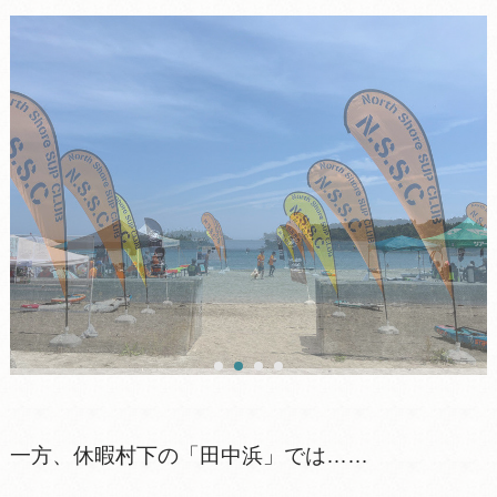
一方、休暇村下の「田中浜」では……