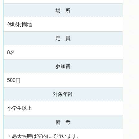
場 所
休暇村園地
定 員
8名
参加費
500円
対象年齢
小学生以上
備 考
・悪天候時は室内にて行います。