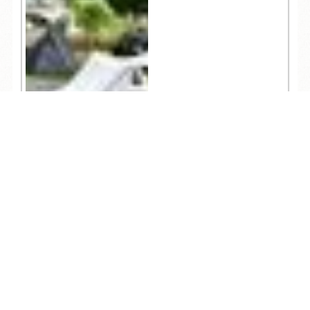
TEL
ログイン
宿泊予約
空室検索
428
人気記事一覧
ARCHIVE
/
月別アーカイブ