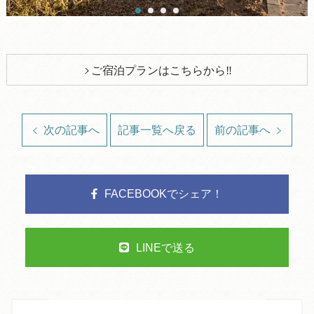
ご宿泊プランはこちらから‼
次の記事へ
記事一覧へ戻る
前の記事へ
FACEBOOKでシェア！
LINEで送る