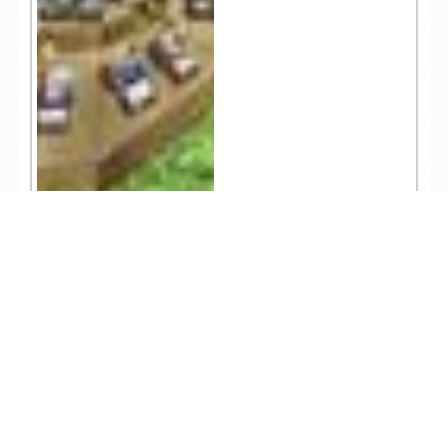
TEL
ログイン
宿泊予約
空室検索
443
人気記事一覧