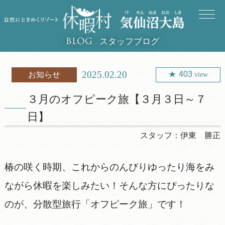
スタッフブログ
BLOG
2025.02.20
403
お知らせ
view
３月のオフピーク旅【３月３日～７
日】
スタッフ：
伊東 勝正
椿の咲く時期、これからのんびりゆったり海をみ
ながら休暇を楽しみたい！そんな方にぴったりな
のが、分散型旅行「オフピーク旅」です！