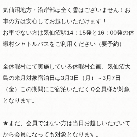
気仙沼地方・沿岸部は全く雪はございません！お
車の方は安心してお越しいただけます！
お車でない方は気仙沼駅14：15発と16：00発の休
暇村シャトルバスをご利用ください（要予約）
全休暇村にて実施している休暇村企画、気仙沼大
島の来月対象宿泊日は3月3日（月）～3月7日
（金）この期間にご宿泊いただくＱ会員様が対象
となります。
★まだ、会員ではない方は当日お越しいただいて
から会員になっても対象となります。