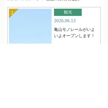
観光
2026.06.13
亀山モノレールがいよ
いよオープンします！
TEL
ログイン
宿泊予約
空室検索