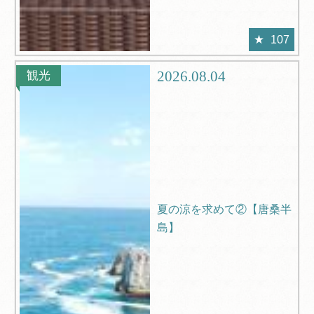
107
2026.08.04
観光
夏の涼を求めて②【唐桑半
島】