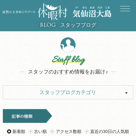
スタッフブログ
BLOG
Staff blog
スタッフのおすすめ情報をお届け♪
スタッフブログカテゴリ
ALL
イベント
キャンプ
お知らせ
新着順
古い順
アクセス数順
直近の30日の人気順
旅行記
ツアー