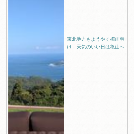
東北地方もようやく梅雨明
け 天気のいい日は亀山へ