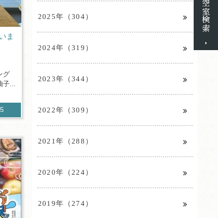
2025年（304）
いま
2024年（319）
ング
2023年（344）
...
2022年（309）
95
2021年（288）
2020年（224）
2019年（274）