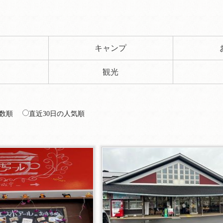
ト
キャンプ
観光
数順
直近30日の人気順