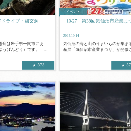
イベント
市ドライブ・幽玄洞
10/27 第38回気仙沼市産業ま
2024.10.14
場所は岩手県一関市にあ
気仙沼の海と山のうまいものが集ま
ゆうげんどう）です。 こ
産展「気仙沼市産業まつり」が開催され
373
3