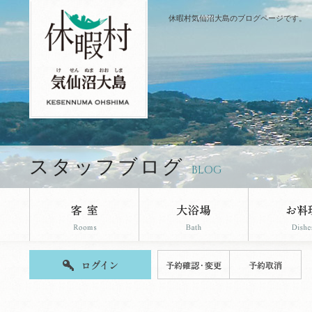
休暇村気仙沼大島のブログページです。
スタッフブログ
BLOG