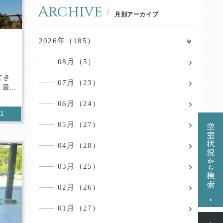
Archive
月別アーカイブ
2026年（185）
08月（5）
てき
07月（23）
...
06月（24）
31
05月（27）
04月（28）
03月（25）
02月（26）
01月（27）