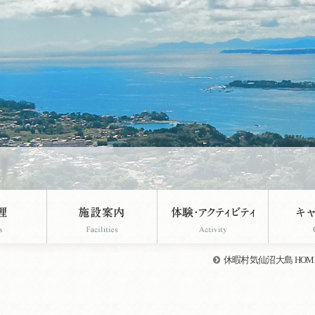
休暇村気仙沼大島 HOM