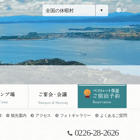
全国の休暇村
JP
E
観光案内
アクセス
フォトギャラリー
よくあるご質問
0226-28-2626