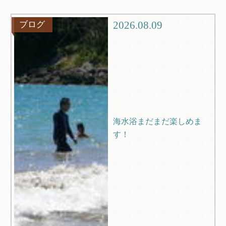
グルメ
観光
2026.08.09
ブログ
ブログ
Q＆A
海水浴まだまだ楽しめま
す！