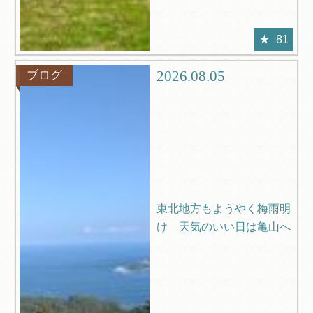
81
2026.08.05
ブログ
東北地方もようやく梅雨明
け 天気のいい日は亀山へ