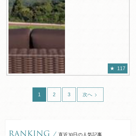
117
1
2
3
次へ
RANKING
/
直近30日の人気記事