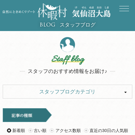
スタッフブログ
BLOG
Staff blog
スタッフのおすすめ情報をお届け♪
スタッフブログカテゴリ
ALL
イベント
キャンプ
お知らせ
新着順
古い順
アクセス数順
直近の30日の人気順
旅行記
ツアー