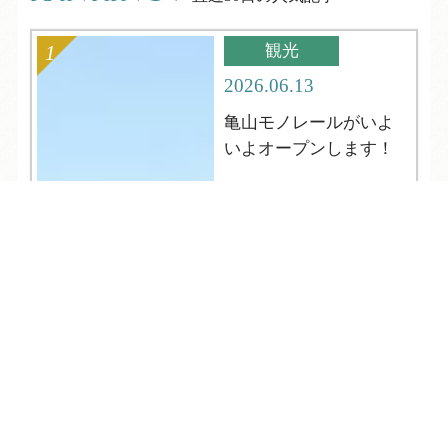
観光
2026.06.13
亀山モノレールがいよ
いよオープンします！
TEL
ログイン
宿泊予約
空室検索