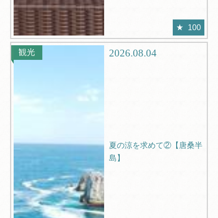
100
2026.08.04
観光
夏の涼を求めて②【唐桑半
島】