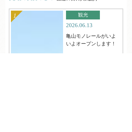
観光
2026.06.13
亀山モノレールがいよ
いよオープンします！
TEL
ログイン
宿泊予約
空室検索