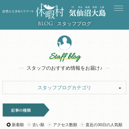
スタッフブログ
BLOG
Staff blog
スタッフのおすすめ情報をお届け♪
スタッフブログカテゴリ
ALL
イベント
キャンプ
お知らせ
新着順
古い順
アクセス数順
直近の30日の人気順
旅行記
ツアー