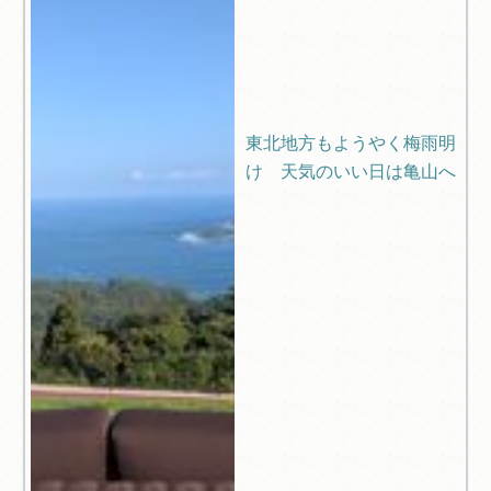
東北地方もようやく梅雨明
け 天気のいい日は亀山へ