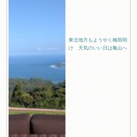
東北地方もようやく梅雨明
け 天気のいい日は亀山へ