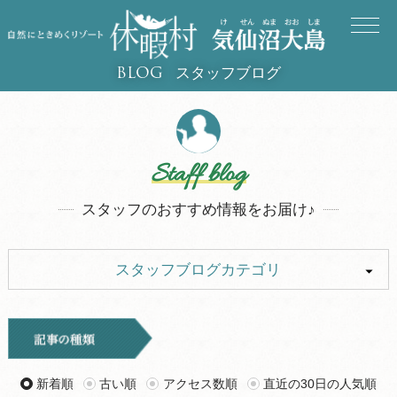
スタッフブログ
BLOG
Staff blog
スタッフのおすすめ情報をお届け♪
スタッフブログカテゴリ
ALL
イベント
キャンプ
お知らせ
新着順
古い順
アクセス数順
直近の30日の人気順
旅行記
ツアー