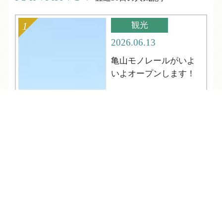
観光
2026.06.13
亀山モノレールがいよ
いよオープンします！
TEL
ログイン
宿泊予約
空室検索