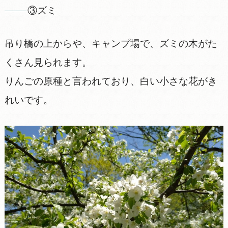
③ズミ
吊り橋の上からや、キャンプ場で、ズミの木がた
くさん見られます。
りんごの原種と言われており、白い小さな花がき
れいです。