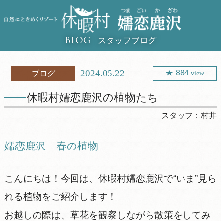
スタッフブログ
BLOG
2024.05.22
884
ブログ
view
休暇村嬬恋鹿沢の植物たち
スタッフ：
村井
嬬恋鹿沢 春の植物
こんにちは！今回は、休暇村嬬恋鹿沢で“いま”見ら
れる植物をご紹介します！
お越しの際は、草花を観察しながら散策をしてみ