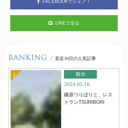
FACEBOOKでシェア！
LINEで送る
RANKING
/
直近30日の人気記事
観光
2024.05.16
鎌原つりぼりと、レス
トランTSURIBORI