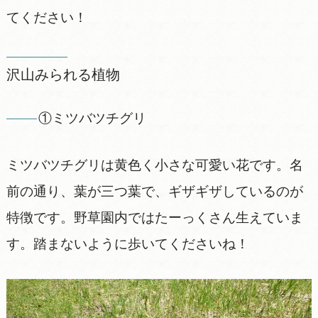
てください！
沢山みられる植物
①ミツバツチグリ
ミツバツチグリは黄色く小さな可愛い花です。名
前の通り、葉が三つ葉で、ギザギザしているのが
特徴です。野草園内ではたーっくさん生えていま
す。踏まないように歩いてくださいね！