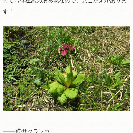
とても存在感のある花なので、見ごたえがありま
す！
⑥サクラソウ