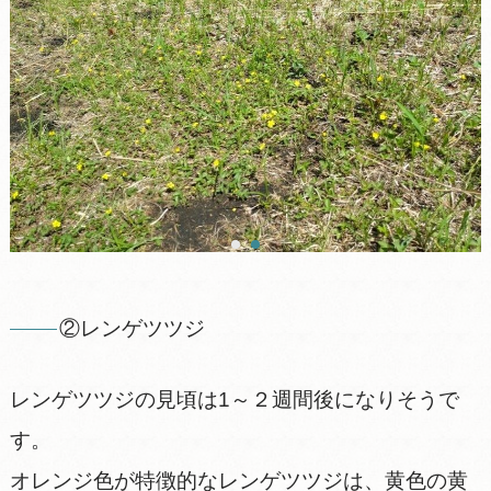
②レンゲツツジ
レンゲツツジの見頃は1～２週間後になりそうで
す。
オレンジ色が特徴的なレンゲツツジは、黄色の黄