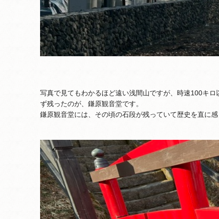
写真で見てもわかるほど遠い浅間山ですが、時速100キロ
ず残ったのが、鎌原観音堂です。
鎌原観音堂には、その頃の石段が残っていて歴史を直に感