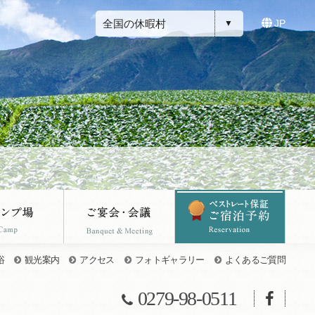
全国の休暇村
JP
浴
観光案内
アクセス
フォトギャラリー
よくあるご質問
0279-98-0511