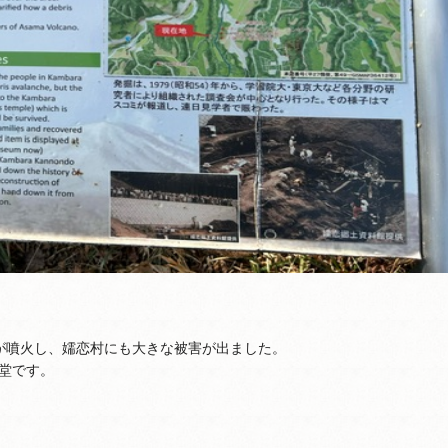
山が噴火し、嬬恋村にも大きな被害が出ました。
堂です。