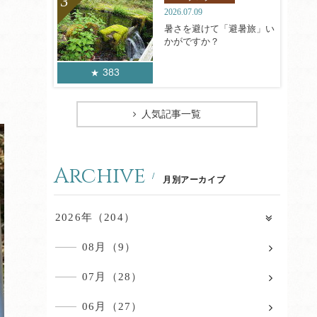
2026.07.09
暑さを避けて「避暑旅」い
かがですか？
383
人気記事一覧
Archive
月別アーカイブ
2026年（204）
08月（9）
07月（28）
06月（27）