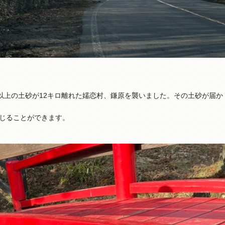
以上の土砂が12キロ離れた嬬恋村、鎌原を襲いました。その土砂が届か
じることができます。