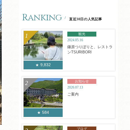
Ranking
直近30日の人気記事
観光
2024.05.16
鎌原つりぼりと、レストラ
ンTSURIBORI
9,832
お知らせ
2026.07.13
ご案内
584
ブログ