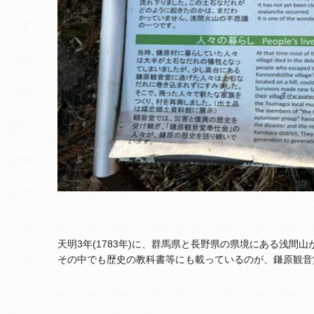
天明3年(1783年)に、群馬県と長野県の県境にある浅間
その中でも歴史の教科書等にも載っているのが、鎌原観音