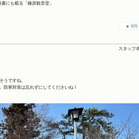
科書にも載る「鎌原観音堂」
876
」
スタッフ
そうですね。
、防寒対策は忘れずにしてくださいね！