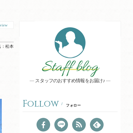
view
名：
松本
Staff blog
スタッフのおすすめ情報をお届け♪
Follow
フォロー