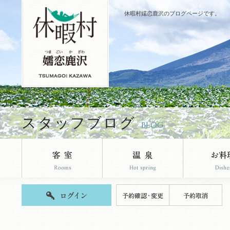
休暇村嬬恋鹿沢のブログページです。
スタッフブログ
BLOG