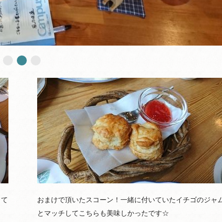
して
おまけで頂いたスコーン！一緒に付いていたイチゴのジャ
とマッチしてこちらも美味しかったです☆