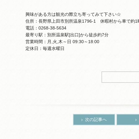
興味がある方は観光の際立ち寄ってみて下さい☆
住所：長野県上田市別所温泉1796-1 休暇村から車で約1
電話：0268-38-5634
最寄り駅：別所温泉駅[出口]から徒歩約7分
営業時間：月,火,木～日 09:30～18:00
定休日：毎週水曜日
次の記事へ