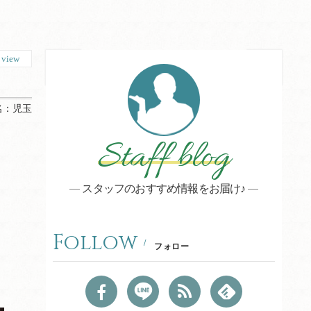
2
view
名：
児玉
Staff blog
スタッフのおすすめ情報をお届け♪
Follow
フォロー