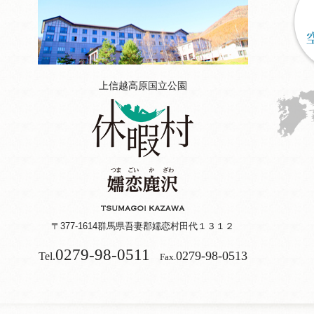
上信越高原国立公園
〒377-1614
群馬県吾妻郡嬬恋村田代１３１２
0279-98-0511
0279-98-0513
Tel.
Fax.