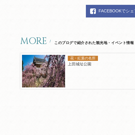
FACEBOOKでシ
MORE
このブログで紹介された観光地・イベント情報
花・紅葉の名所
上田城址公園