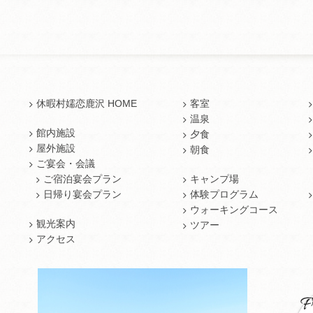
休暇村嬬恋鹿沢 HOME
客室
温泉
館内施設
夕食
屋外施設
朝食
ご宴会・会議
ご宿泊宴会プラン
キャンプ場
日帰り宴会プラン
体験プログラム
ウォーキングコース
観光案内
ツアー
アクセス