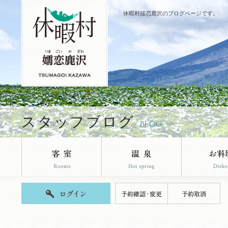
休暇村嬬恋鹿沢のブログページです。
スタッフブログ
BLOG