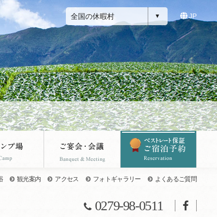
全国の休暇村
JP
浴
観光案内
アクセス
フォトギャラリー
よくあるご質問
0279-98-0511