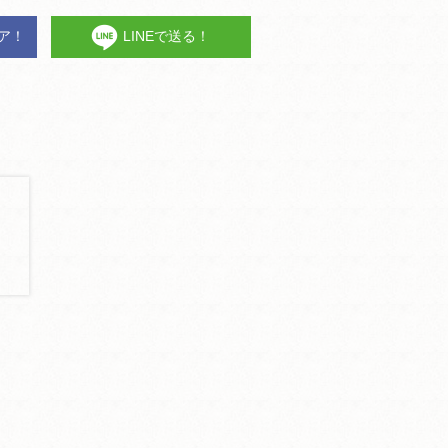
ェア！
LINEで送る！