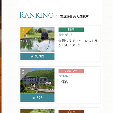
Ranking
直近30日の人気記事
観光
2024.05.16
鎌原つりぼりと、レストラ
ンTSURIBORI
9,789
お知らせ
2026.07.13
ご案内
575
ブログ