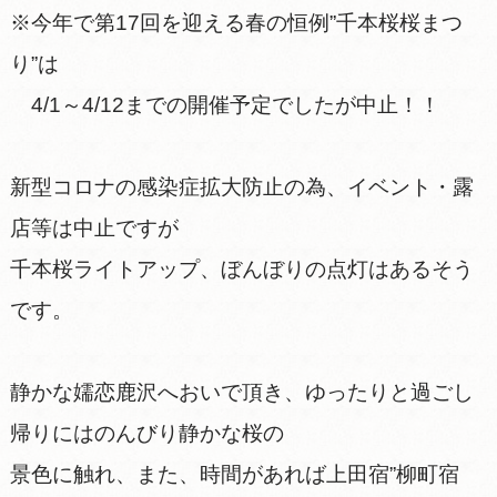
※今年で第17回を迎える春の恒例”千本桜桜まつ
り”は
4/1～4/12までの開催予定でしたが中止！！
新型コロナの感染症拡大防止の為、イベント・露
店等は中止ですが
千本桜ライトアップ、ぼんぼりの点灯はあるそう
です。
静かな嬬恋鹿沢へおいで頂き、ゆったりと過ごし
帰りにはのんびり静かな桜の
景色に触れ、また、時間があれば上田宿”柳町宿