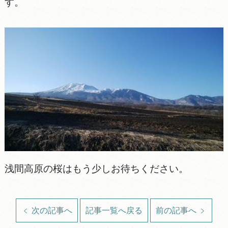
す。
浅間高原の桜はもう少しお待ちください。
次の記事へ
記事一覧へ戻る
前の記事へ