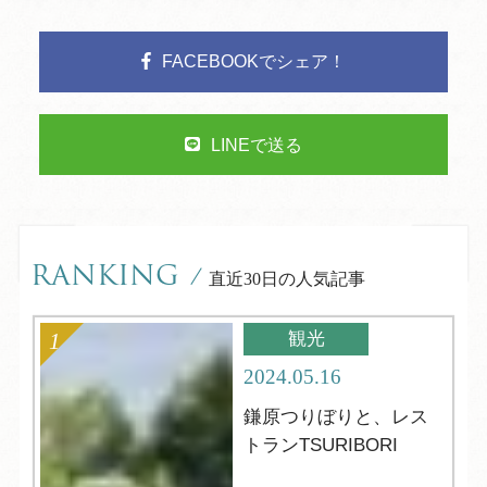
FACEBOOKでシェア！
LINEで送る
RANKING
/
直近30日の人気記事
観光
2024.05.16
鎌原つりぼりと、レス
トランTSURIBORI