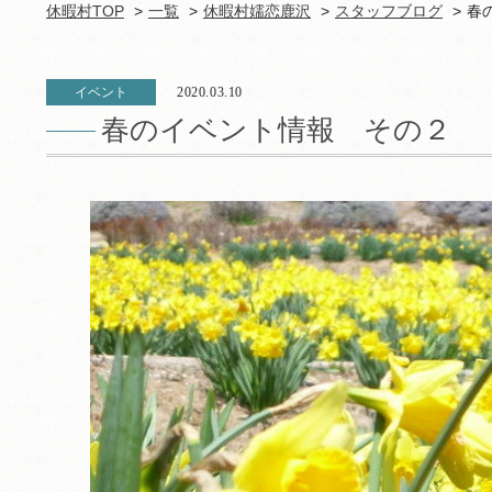
休暇村TOP
一覧
休暇村嬬恋鹿沢
スタッフブログ
春
イベント
2020.03.10
春のイベント情報 その２