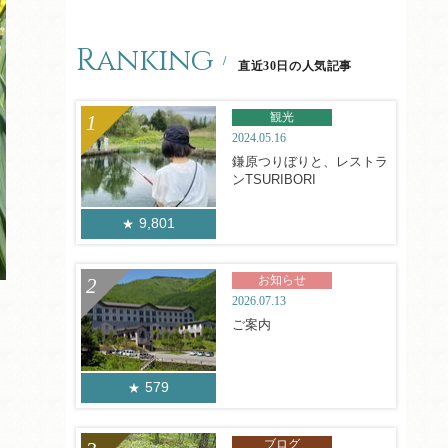
Ranking
直近30日の人気記事
観光
2024.05.16
鎌原つりぼりと、レストラ
ンTSURIBORI
9,801
お知らせ
2026.07.13
ご案内
579
ブログ