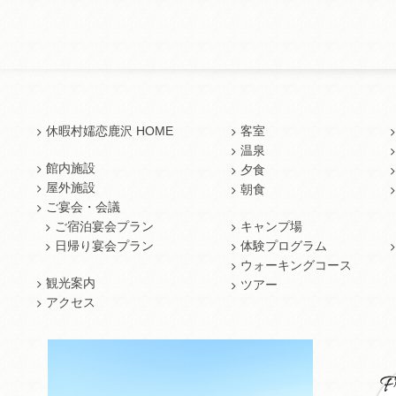
休暇村嬬恋鹿沢 HOME
客室
温泉
館内施設
夕食
屋外施設
朝食
ご宴会・会議
ご宿泊宴会プラン
キャンプ場
日帰り宴会プラン
体験プログラム
ウォーキングコース
観光案内
ツアー
アクセス