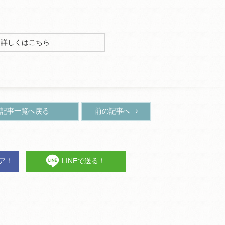
詳しくはこちら
記事一覧へ戻る
前の記事へ
ェア！
LINEで送る！