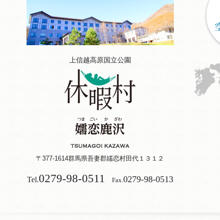
上信越高原国立公園
〒377-1614
群馬県吾妻郡嬬恋村田代１３１２
0279-98-0511
0279-98-0513
Tel.
Fax.