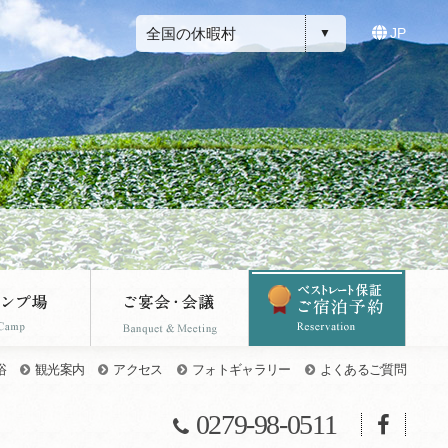
全国の休暇村
JP
浴
観光案内
アクセス
フォトギャラリー
よくあるご質問
0279-98-0511