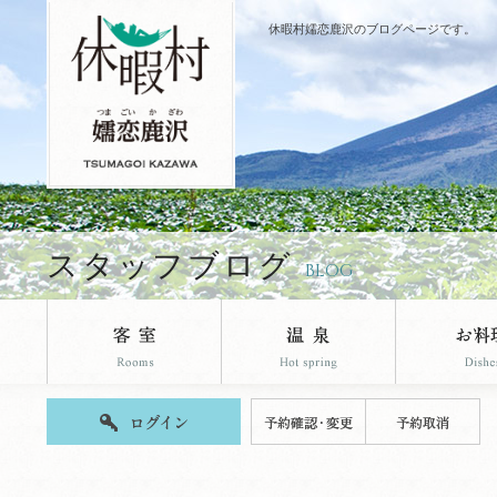
休暇村嬬恋鹿沢のブログページです。
スタッフブログ
BLOG