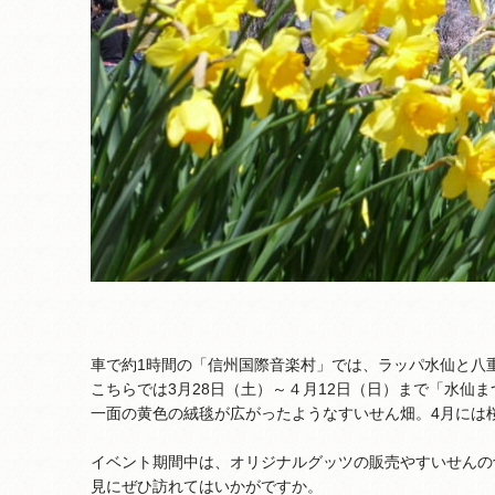
車で約1時間の「信州国際音楽村」では、ラッパ水仙と八
こちらでは3月28日（土）～４月12日（日）まで「水仙
一面の黄色の絨毯が広がったようなすいせん畑。4月には
イベント期間中は、オリジナルグッツの販売やすいせんの
見にぜひ訪れてはいかがですか。