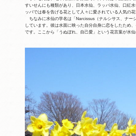
すいせんにも種類があり、日本水仙、ラッパ水仙、口紅水
ッパでは春を告げる花として人々に愛されている人気の花
ちなみに水仙の学名は「Narcissus（ナルシサス、
しています。彼は水面に映った自分自身に恋をしたため、
です。ここから「うぬぼれ、自己愛」という花言葉が水仙