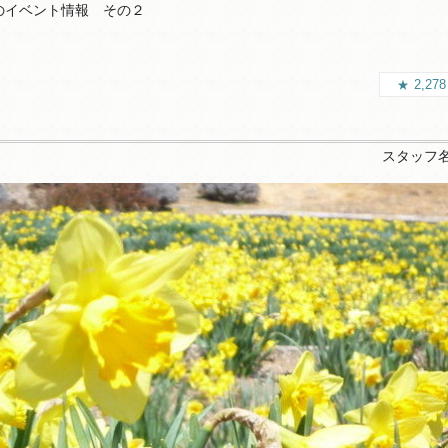
のイベント情報 その２
2,27
スタッフ