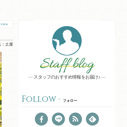
8
view
名：
土屋
Staff blog
スタッフのおすすめ情報をお届け♪
Follow
フォロー