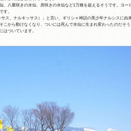
仙、八重咲きの水仙、房咲きの水仙など1万種を超えるそうです。ヨー
です。
ナーシサス、ナルキッサス）」と言い、ギリシャ神話の美少年ナルシスに由
そこから動けなくなり、ついには死んで水仙に生まれ変わったのだそう
にはついています。