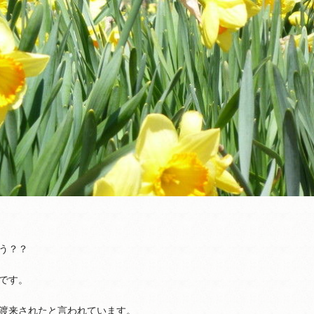
う？？
です。
渡来されたと言われています。