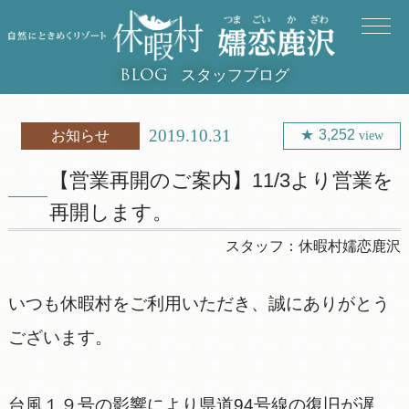
スタッフブログ
BLOG
2019.10.31
3,252
お知らせ
view
【営業再開のご案内】11/3より営業を
再開します。
スタッフ：
休暇村嬬恋鹿沢
いつも休暇村をご利用いただき、誠にありがとう
ございます。
台風１９号の影響により県道94号線の復旧が遅