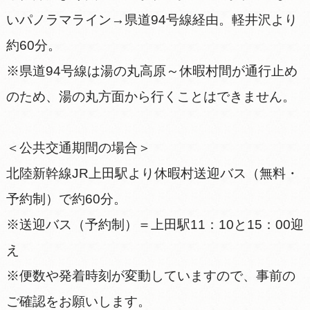
いパノラマライン→県道94号線経由。軽井沢より
約60分。
※県道94号線は湯の丸高原～休暇村間が通行止め
のため、湯の丸方面から行くことはできません。
＜公共交通期間の場合＞
北陸新幹線JR上田駅より休暇村送迎バス（無料・
予約制）で約60分。
※送迎バス（予約制）＝上田駅11：10と15：00迎
え
※便数や発着時刻が変動していますので、事前の
ご確認をお願いします。