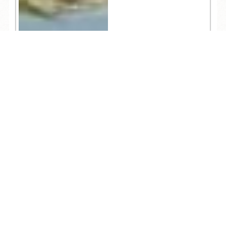
375
TEL
ログイン
宿泊予約
空室検索
人気記事一覧
ARCHIVE
/
月別アーカイブ
2026年 (205)
08月 (10)
2025年 (332)
07月 (28)
12月 (29)
2024年 (341)
06月 (27)