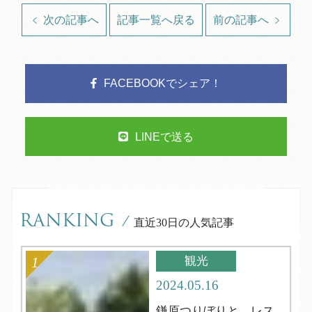
次の記事へ
記事一覧へ戻る
前の記事へ
FACEBOOKでシェア！
LINEで送る
RANKING
/
直近30日の人気記事
観光
2024.05.16
鎌原つりぼりと、レス