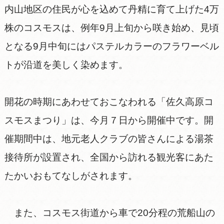
内山地区の住民が心を込めて丹精に育て上げた4万
株のコスモスは、例年9月上旬から咲き始め、見頃
となる9月中旬にはパステルカラーのフラワーベル
トが沿道を美しく染めます。
開花の時期にあわせておこなわれる「佐久高原コ
スモスまつり」は、今月７日から開催中です。開
催期間中は、地元老人クラブの皆さんによる湯茶
接待所が設置され、全国から訪れる観光客にあた
たかいおもてなしがされます。
また、コスモス街道から車で20分程の荒船山の