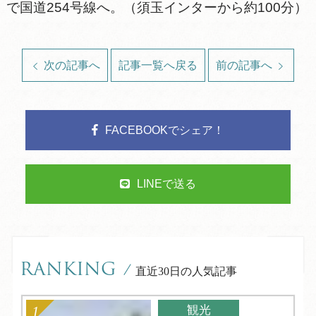
で国道254号線へ。（須玉インターから約100分）
次の記事へ
記事一覧へ戻る
前の記事へ
FACEBOOKでシェア！
LINEで送る
RANKING
/
直近30日の人気記事
観光