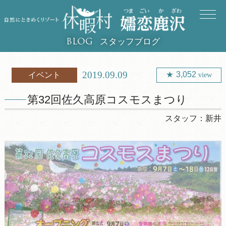
スタッフブログ
BLOG
2019.09.09
3,052
イベント
view
第32回佐久高原コスモスまつり
スタッフ：
新井