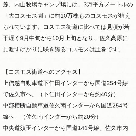
麓、内山牧場キャンプ場には、3万平方メートルの
「大コスモス園」に約10万株ものコスモスが植え
られています。コスモス街道に比べては見頃が若
干遅く9月中旬から10月上旬となり、佐久高原に
見渡すばかりに咲き誇るコスモスは圧巻です。
【コスモス街道へのアクセス】
上信越自動車道下仁田インターから国道254号線
で佐久市へ。（下仁田インターから約40分）
中部横断自動車道佐久南インターから国道254号
線へ。（佐久南インターから約20分）
中央道須玉インターから国道141号線、佐久市内