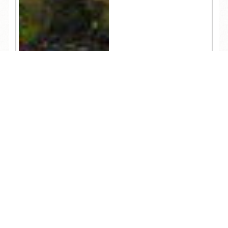
TEL
ログイン
宿泊予約
空室検索
382
人気記事一覧
ARCHIVE
/
月別アーカイブ
2026年 (204)
08月 (9)