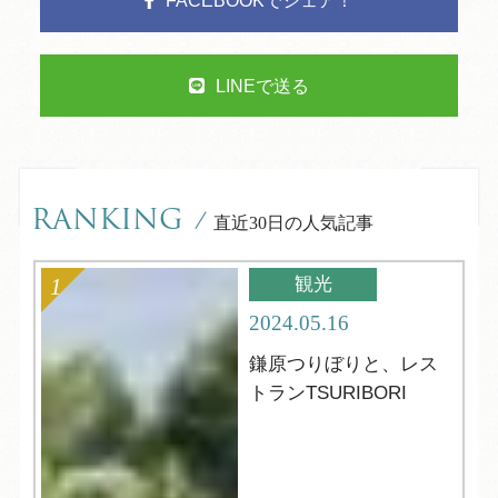
FACEBOOKでシェア！
LINEで送る
RANKING
/
直近30日の人気記事
観光
2024.05.16
鎌原つりぼりと、レス
トランTSURIBORI