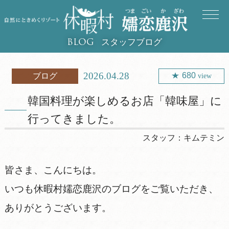
スタッフブログ
BLOG
2026.04.28
680
ブログ
view
韓国料理が楽しめるお店「韓味屋」に
行ってきました。
スタッフ：
キムテミン
皆さま、こんにちは。
いつも休暇村嬬恋鹿沢のブログをご覧いただき、
ありがとうございます。