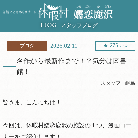
スタッフブログ
BLOG
2026.02.11
275
ブログ
view
名作から最新作まで！？気分は図書
館！
スタッフ：
綱島
皆さま、こんにちは！
今回は、休暇村嬬恋鹿沢の施設の１つ、漫画コー
ナーをご紹介します！