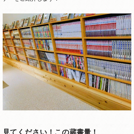
見てください！この蔵書量！