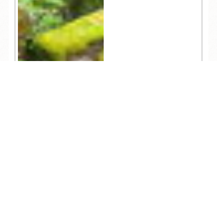
TEL
ログイン
宿泊予約
空室検索
376