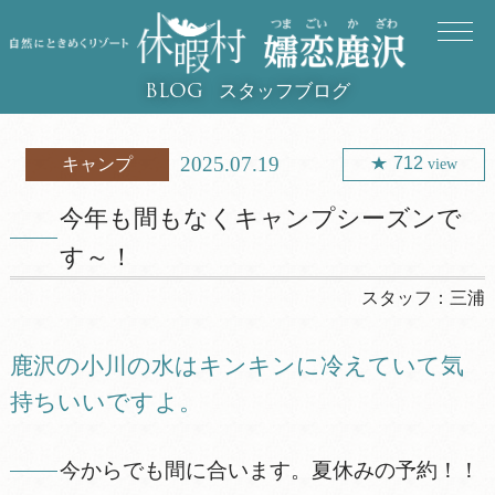
スタッフブログ
BLOG
2025.07.19
712
キャンプ
view
今年も間もなくキャンプシーズンで
す～！
スタッフ：
三浦
鹿沢の小川の水はキンキンに冷えていて気
持ちいいですよ。
今からでも間に合います。夏休みの予約！！