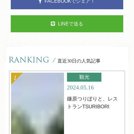
FACEBOOKでシェア！
LINEで送る
RANKING
/
直近30日の人気記事
観光
2024.05.16
鎌原つりぼりと、レス
トランTSURIBORI