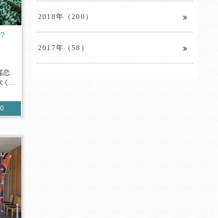
2018年（200）
？
2017年（58）
嬬恋
...
40