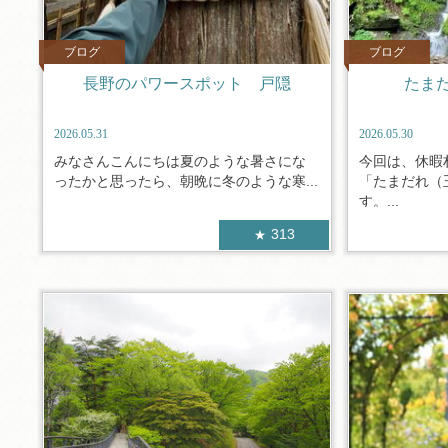
ブログ
ブログ
長野のパワースポット 戸隠
たま
2026.05.31
2026.05.30
みなさんこんにちは夏のような暑さにな
今回は、休暇
ったかと思ったら、朝晩に冬のような寒...
「たまだれ（
す。...
313