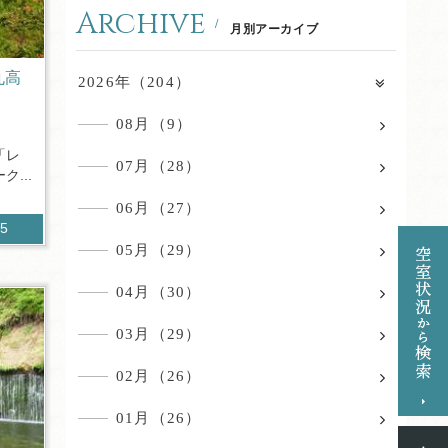
Archive
月別アーカイブ
丸高
2026年（204）
08月（9）
「レ
07月（28）
...
06月（27）
35
05月（29）
04月（30）
03月（29）
02月（26）
01月（26）