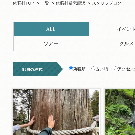
休暇村TOP
一覧
休暇村嬬恋鹿沢
スタッフブログ
ALL
イベン
ツアー
グルメ
新着順
古い順
アクセス