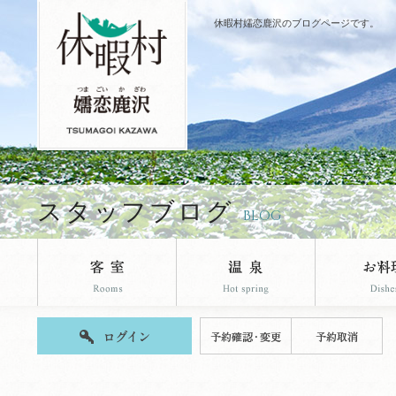
休暇村嬬恋鹿沢のブログページです。
スタッフブログ
BLOG