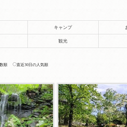
ト
キャンプ
観光
数順
直近30日の人気順