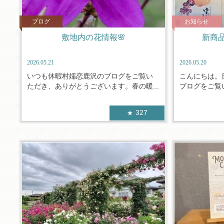
ブログ
お知らせ
敷地内の花情報🌸
新商
2026.05.21
2026.05.20
いつも休暇村嬬恋鹿沢のブログをご覧い
こんにちは。
ただき、ありがとうございます。春の暖...
ブログをご覧い
327