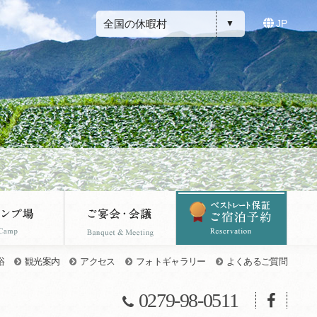
全国の休暇村
JP
浴
観光案内
アクセス
フォトギャラリー
よくあるご質問
0279-98-0511