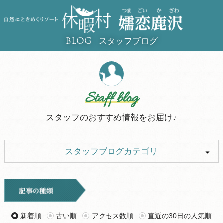
スタッフブログ
BLOG
Staff blog
スタッフのおすすめ情報をお届け♪
スタッフブログカテゴリ
ALL
イベント
キャンプ
お知らせ
新着順
古い順
アクセス数順
直近の30日の人気順
旅行記
ツアー