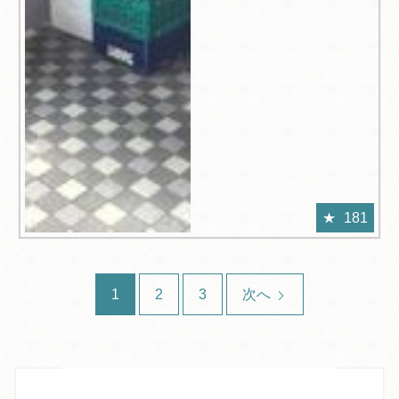
181
1
2
3
次へ