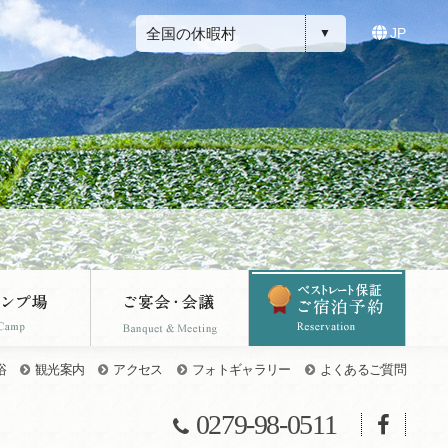
全国の休暇村
JP
浴
観光案内
アクセス
フォトギャラリー
よくあるご質問
0279-98-0511