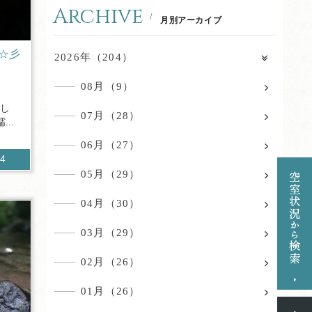
Archive
月別アーカイブ
☆彡
2026年（204）
08月（9）
まし
07月（28）
..
06月（27）
64
05月（29）
04月（30）
03月（29）
02月（26）
01月（26）