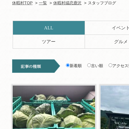
休暇村TOP
一覧
休暇村嬬恋鹿沢
スタッフブログ
ALL
イベン
ツアー
グルメ
新着順
古い順
アクセス