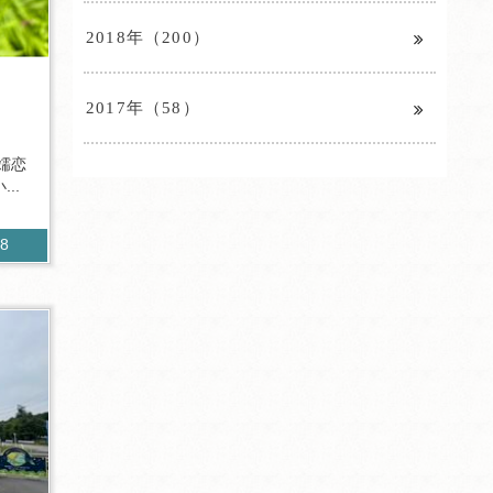
2018年（200）
2017年（58）
嬬恋
..
78