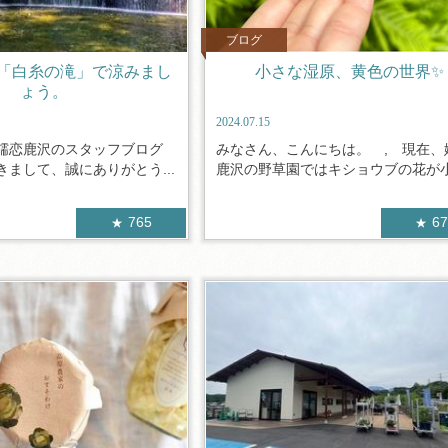
ブログ
「白糸の滝」で涼みまし
小さな湿原、黄色の世界✨
ょう。
2024.07.15
嬬恋鹿沢のスタッフブログ
みなさん、こんにちは。 , 現在、
まして、誠にありがとう...
鹿沢の野草園ではキショウブの花が小.
765
6