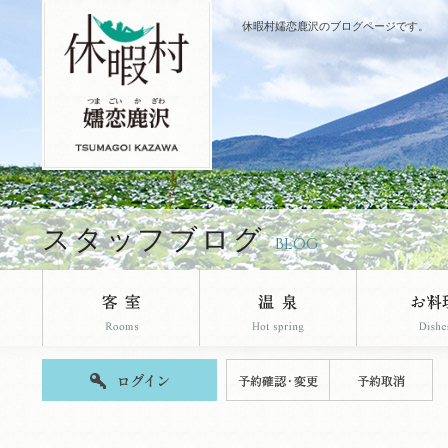
休暇村嬬恋鹿沢のブログページです。
スタッフブログ
BLOG