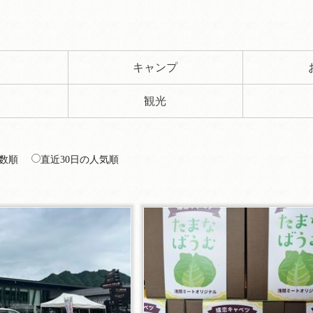
ト
キャンプ
観光
数順
直近30日の人気順