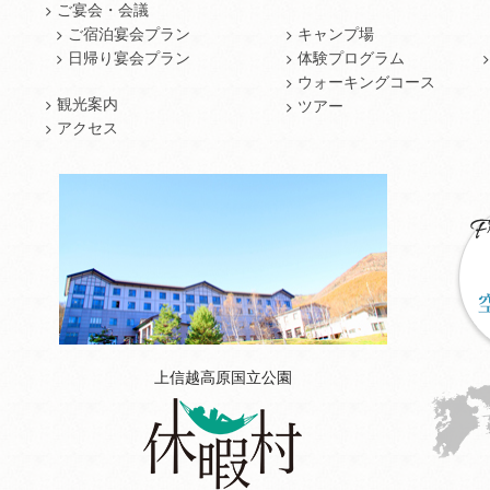
ご宴会・会議
ご宿泊宴会プラン
キャンプ場
日帰り宴会プラン
体験プログラム
ウォーキングコース
観光案内
ツアー
アクセス
上信越高原国立公園