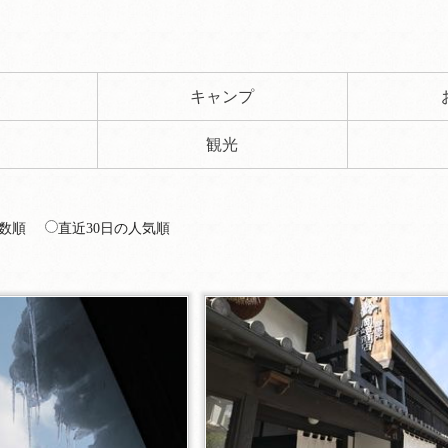
ト
キャンプ
観光
数順
直近30日の人気順