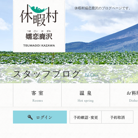
休暇村嬬恋鹿沢のブログページです。
スタッフブログ
BLOG