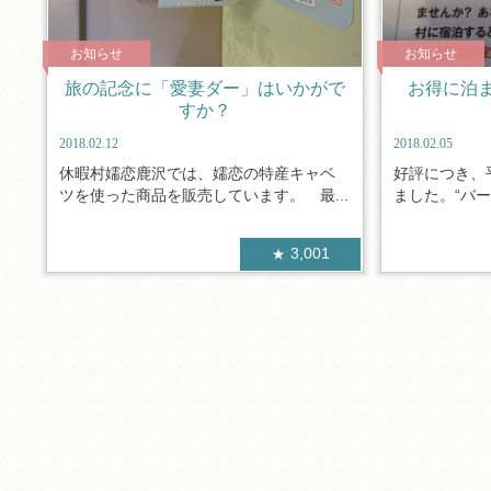
お知らせ
お知らせ
旅の記念に「愛妻ダー」はいかがで
お得に泊
すか？
2018.02.12
2018.02.05
休暇村嬬恋鹿沢では、嬬恋の特産キャベ
好評につき、
ツを使った商品を販売しています。 最...
ました。“バー
3,001