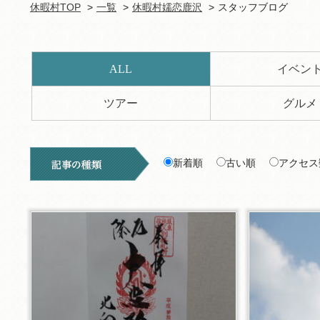
休暇村TOP
一覧
休暇村嬬恋鹿沢
スタッフブログ
ALL
イベン
ツアー
グルメ
新着順
古い順
アクセス