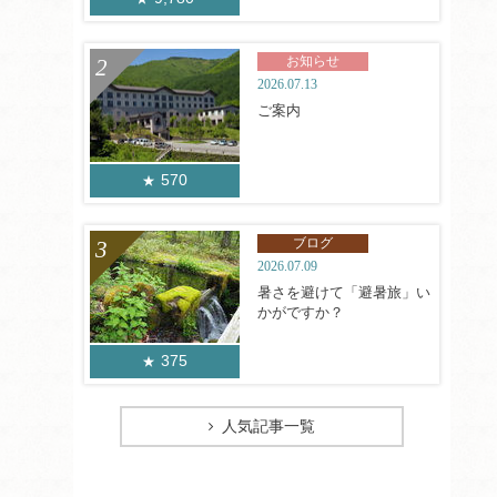
お知らせ
2026.07.13
ご案内
570
ブログ
2026.07.09
暑さを避けて「避暑旅」い
かがですか？
375
人気記事一覧