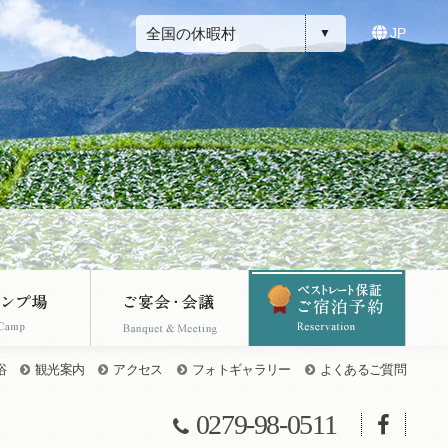
全国の休暇村
JP
浴
観光案内
アクセス
フォトギャラリー
よくあるご質問
0279-98-0511