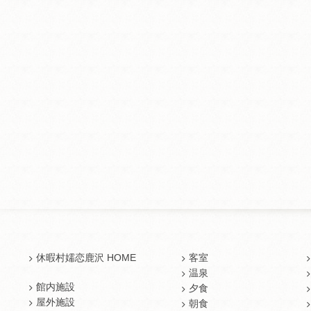
休暇村嬬恋鹿沢 HOME
客室
温泉
館内施設
夕食
屋外施設
朝食