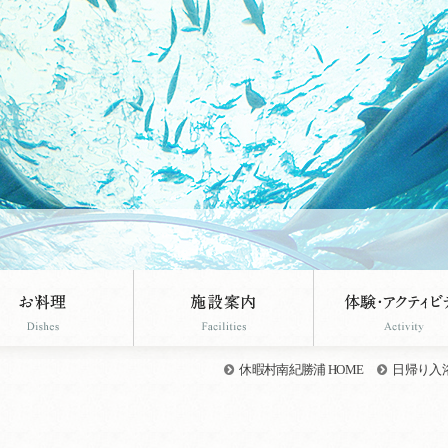
休暇村南紀勝浦 HOME
日帰り入