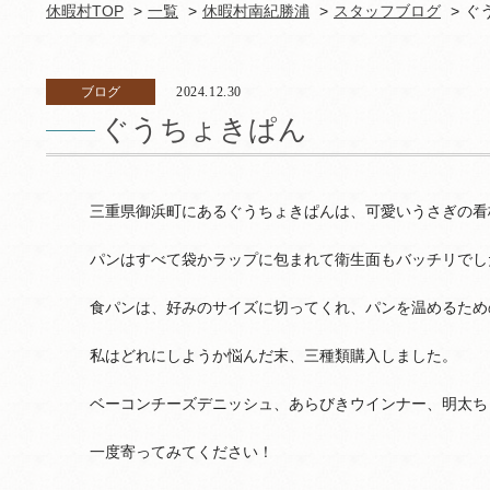
休暇村TOP
一覧
休暇村南紀勝浦
スタッフブログ
ぐ
ブログ
2024.12.30
ぐうちょきぱん
三重県御浜町にあるぐうちょきぱんは、可愛いうさぎの看
パンはすべて袋かラップに包まれて衛生面もバッチリでし
食パンは、好みのサイズに切ってくれ、パンを温めるため
私はどれにしようか悩んだ末、三種類購入しました。
ベーコンチーズデニッシュ、あらびきウインナー、明太ち
一度寄ってみてください！