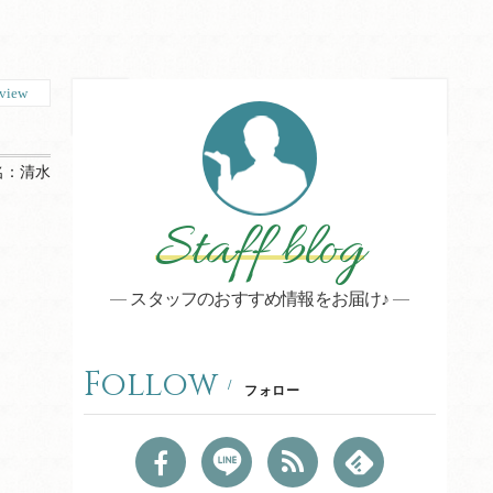
view
名：
清水
Staff blog
スタッフのおすすめ情報をお届け♪
Follow
フォロー