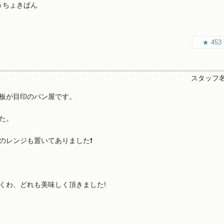
うちょきぱん
453
スタッフ
板が目印のパン屋です。
た。
のレンジも置いてありました❗
くわ、どれも美味しく頂きました!