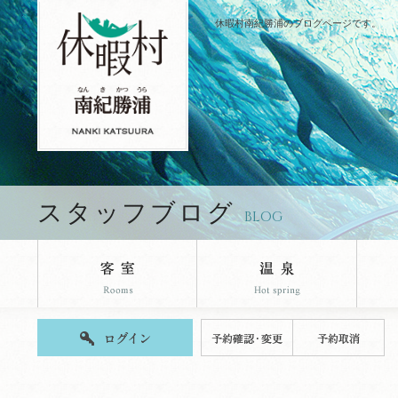
休暇村南紀勝浦のブログページです。
スタッフブログ
BLOG