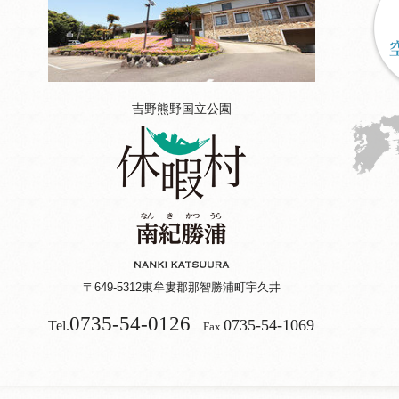
吉野熊野国立公園
〒649-5312
東牟婁郡那智勝浦町宇久井
0735-54-0126
0735-54-1069
Tel.
Fax.