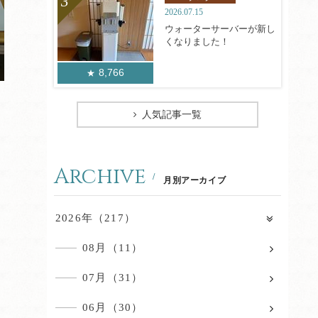
2026.07.15
ウォーターサーバーが新し
くなりました！
8,766
人気記事一覧
Archive
月別アーカイブ
2026年（217）
08月（11）
07月（31）
06月（30）