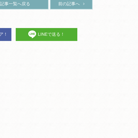
記事一覧へ戻る
前の記事へ
ェア！
LINEで送る！