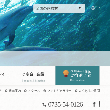
全国の休暇村
JP
浴
観光案内
アクセス
フォトギャラリー
よくあるご質問
0735-54-0126