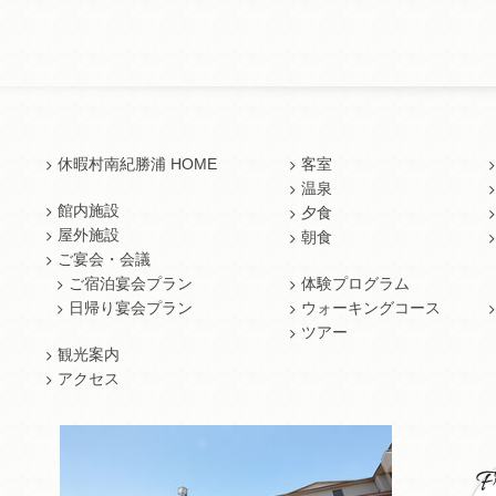
休暇村南紀勝浦 HOME
客室
温泉
館内施設
夕食
屋外施設
朝食
ご宴会・会議
ご宿泊宴会プラン
体験プログラム
日帰り宴会プラン
ウォーキングコース
ツアー
観光案内
アクセス