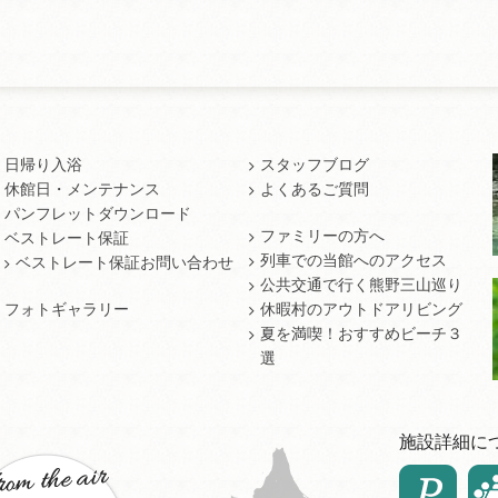
日帰り入浴
スタッフブログ
休館日・メンテナンス
よくあるご質問
パンフレットダウンロード
ファミリーの方へ
ベストレート保証
列車での当館へのアクセス
ベストレート保証お問い合わせ
公共交通で行く熊野三山巡り
フォトギャラリー
休暇村のアウトドアリビング
夏を満喫！おすすめビーチ３
選
施設詳細に