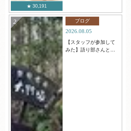
30,191
ブログ
2026.08.05
【スタッフが参加して
みた】語り部さんと歩
く！世界遺産ウォーク