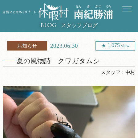
スタッフブログ
BLOG
2023.06.30
1,075
お知らせ
view
夏の風物詩 クワガタムシ
スタッフ：
中村