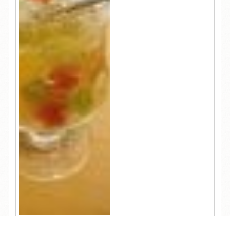
9,051