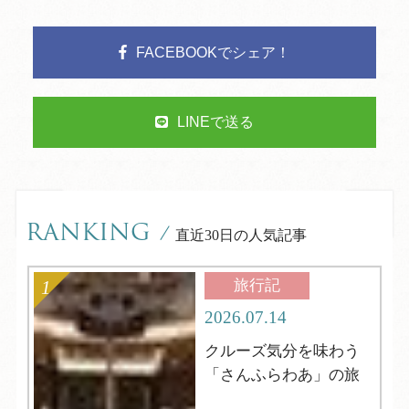
FACEBOOKでシェア！
LINEで送る
RANKING
/
直近30日の人気記事
旅行記
2026.07.14
クルーズ気分を味わう
「さんふらわあ」の旅