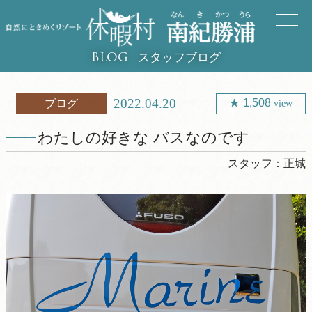
スタッフブログ
BLOG
2022.04.20
1,508
ブログ
view
わたしの好きな バスなのです
スタッフ：
正城