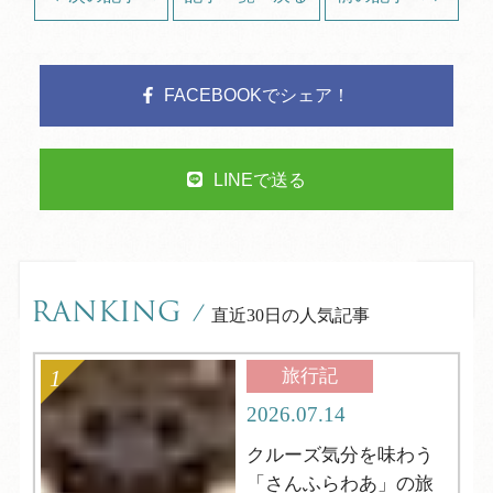
FACEBOOKでシェア！
LINEで送る
RANKING
/
直近30日の人気記事
旅行記
2026.07.14
クルーズ気分を味わう
「さんふらわあ」の旅