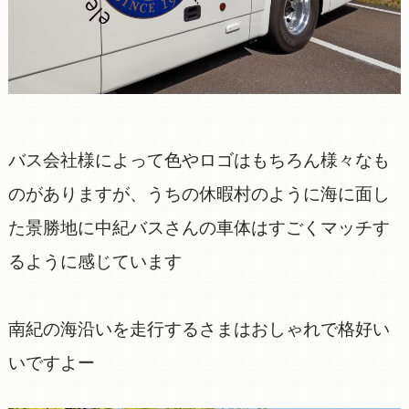
バス会社様によって色やロゴはもちろん様々なも
のがありますが、うちの休暇村のように海に面し
た景勝地に中紀バスさんの車体はすごくマッチす
るように感じています
南紀の海沿いを走行するさまはおしゃれで格好い
いですよー