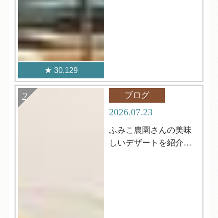
30,129
ブログ
2026.07.23
ふみこ農園さんの美味
しいデザートを紹介し
ます！