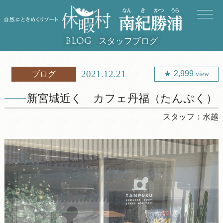
スタッフブログ
BLOG
2021.12.21
2,999
ブログ
view
新宮城近く カフェ丹福（たんぷく）
スタッフ：
水越