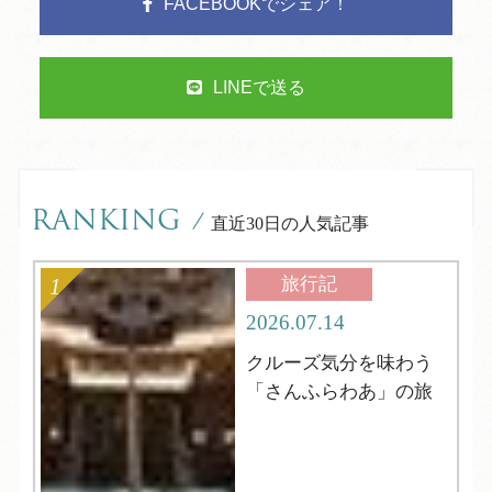
FACEBOOKでシェア！
LINEで送る
RANKING
/
直近30日の人気記事
旅行記
2026.07.14
クルーズ気分を味わう
「さんふらわあ」の旅