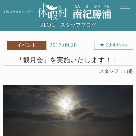
スタッフブログ
BLOG
2017.09.28
2,646
イベント
view
「観月会」を実施いたします！！
スタッフ：
山邉