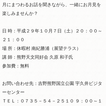
月にまつわるお話を聞きながら、一緒にお月見を
楽しみませんか？
日 時：平成２９年１０月７日（土）２０：００～
２１：００
場 所：休暇村 南紀勝浦（展望テラス）
講 師：熊野天文同好会 久原 和子氏
参加費：無料
お問い合わせ先：吉野熊野国立公園 宇久井ビジタ
ーセンター
ＴＥＬ：０７３５－５４－２５１０ ９：００～１