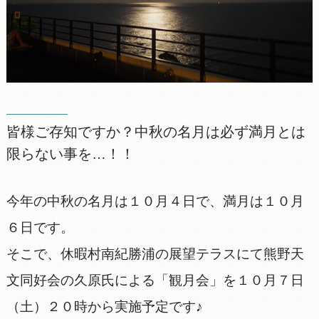
皆様ご存知ですか？中秋の名月は必ず満月とは
限らない事を…！！
今年の中秋の名月は１０月４日で、満月は１０月
６日です。
そこで、休暇村南紀勝浦の展望テラスにて熊野天
文同好会の久原氏による「観月会」を１０月７日
（土）２０時から実施予定です♪