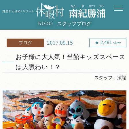
スタッフブログ
BLOG
2017.09.15
2,491
ブログ
view
お子様に大人気！当館キッズスペース
は大賑わい！？
スタッフ：
濱端