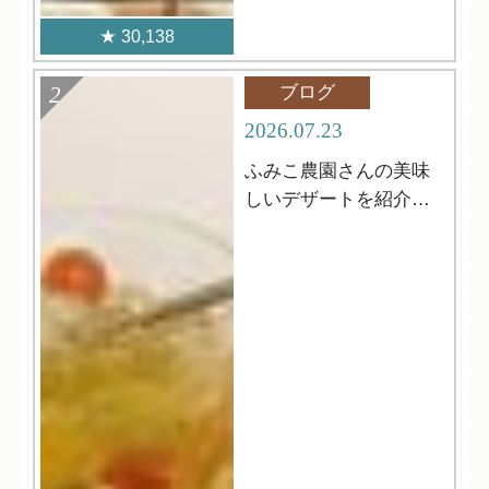
30,138
ブログ
2026.07.23
ふみこ農園さんの美味
しいデザートを紹介し
ます！