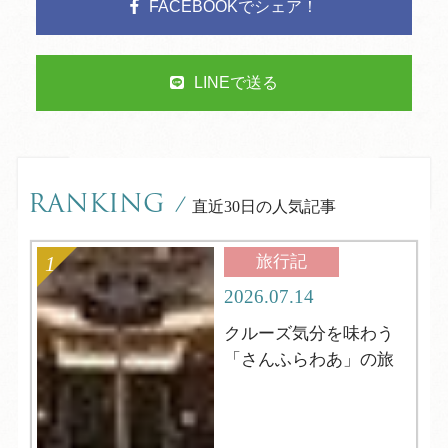
FACEBOOKでシェア！
LINEで送る
RANKING
/
直近30日の人気記事
旅行記
2026.07.14
クルーズ気分を味わう
「さんふらわあ」の旅