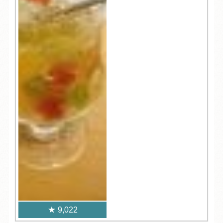
9,022