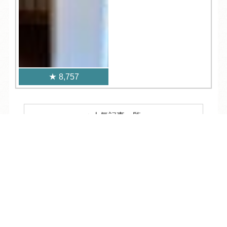
8,757
人気記事一覧
TEL
ログイン
宿泊予約
空室検索
ARCHIVE
/
月別アーカイブ
2026年 (215)
08月 (9)
2025年 (361)