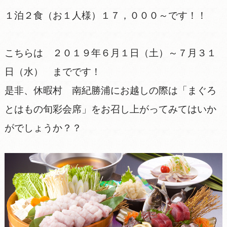
１泊２食（お１人様）１７，０００～です！！
こちらは ２０１９年６月１日（土）～７月３１
日（水） までです！
是非、休暇村 南紀勝浦にお越しの際は「まぐろ
とはもの旬彩会席」をお召し上がってみてはいか
がでしょうか？？