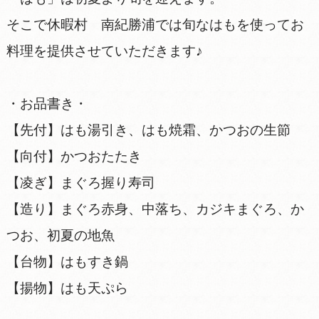
そこで休暇村 南紀勝浦では旬なはもを使ってお
料理を提供させていただきます♪
・お品書き・
【先付】はも湯引き、はも焼霜、かつおの生節
【向付】かつおたたき
【凌ぎ】まぐろ握り寿司
【造り】まぐろ赤身、中落ち、カジキまぐろ、か
つお、初夏の地魚
【台物】はもすき鍋
【揚物】はも天ぷら