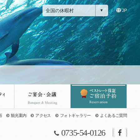
全国の休暇村
JP
浴
観光案内
アクセス
フォトギャラリー
よくあるご質問
0735-54-0126