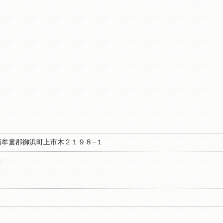
重県南牟婁郡御浜町上市木２１９８−１
分