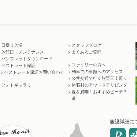
日帰り入浴
スタッフブログ
休館日・メンテナンス
よくあるご質問
パンフレットダウンロード
ファミリーの方へ
ベストレート保証
列車での当館へのアクセス
ベストレート保証お問い合わせ
公共交通で行く熊野三山巡り
フォトギャラリー
休暇村のアウトドアリビング
夏を満喫！おすすめビーチ３
選
施設詳細に