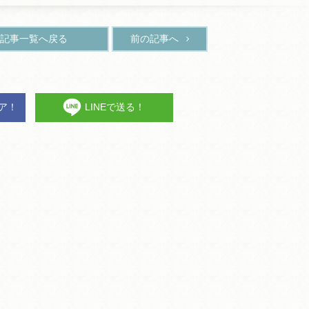
記事一覧へ戻る
前の記事へ
ェア！
LINEで送る！