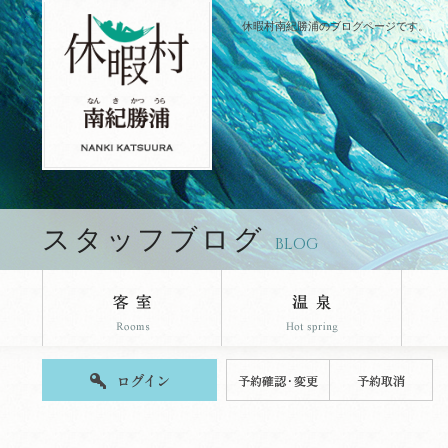
休暇村南紀勝浦のブログページです。
スタッフブログ
BLOG