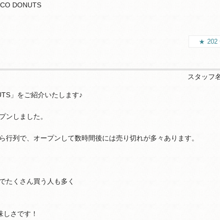
SCO DONUTS
202
スタッフ
UTS」をご紹介いたします♪
プンしました。
ら行列で、オープンして数時間後には売り切れが多々あります。
でたくさん買う人も多く
美味しさです！