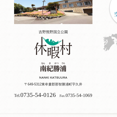
吉野熊野国立公園
〒649-5312
東牟婁郡那智勝浦町宇久井
0735-54-0126
0735-54-1069
Tel.
Fax.