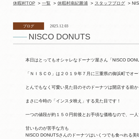
休暇村TOP
一覧
休暇村南紀勝浦
スタッフブログ
NI
ブログ
2025.12.03
NISCO DONUTS
本日はとってもオシャレなドーナツ屋さん「NISCO DON
「ＮＩＳＣＯ」は２０１９年７月に三重県の御浜町でオー
とんでもなく可愛い見た目のそのドーナツは開店する前か
まさに今時の「インスタ映え」する見た目です！
一つの値段が約１５０円前後とお手頃な価格なので、一人
甘いものが苦手な方も
NISCO DONUTSさんのドーナツはいくつでも食べれる