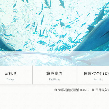
休暇村南紀勝浦 HOME
日帰り入