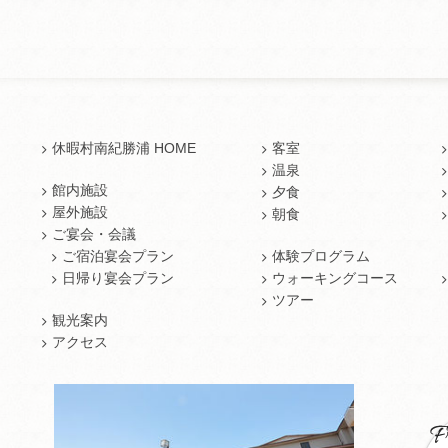
休暇村南紀勝浦 HOME
客室
温泉
館内施設
夕食
屋外施設
朝食
ご宴会・会議
ご宿泊宴会プラン
体験プログラム
日帰り宴会プラン
ウォーキングコース
ツアー
観光案内
アクセス