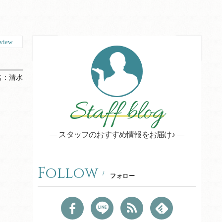
view
名：
清水
Staff blog
スタッフのおすすめ情報をお届け♪
Follow
フォロー