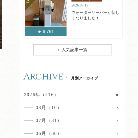
2026.07.15
ウォーターサーバーが新し
くなりました！
8,761
人気記事一覧
Archive
月別アーカイブ
2026年（216）
08月（10）
07月（31）
06月（30）