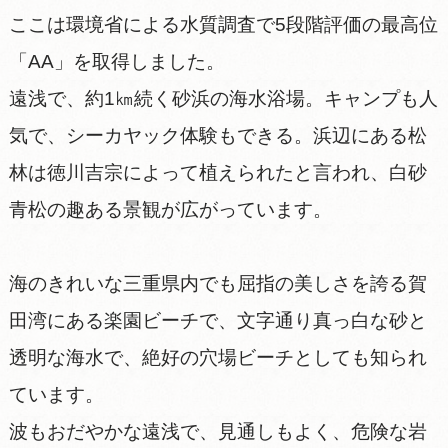
ここは環境省による水質調査で5段階評価の最高位
「AA」を取得しました。
遠浅で、約1㎞続く砂浜の海水浴場。キャンプも人
気で、シーカヤック体験もできる。浜辺にある松
林は徳川吉宗によって植えられたと言われ、白砂
青松の趣ある景観が広がっています。
海のきれいな三重県内でも屈指の美しさを誇る賀
田湾にある楽園ビーチで、文字通り真っ白な砂と
透明な海水で、絶好の穴場ビーチとしても知られ
ています。
波もおだやかな遠浅で、見通しもよく、危険な岩