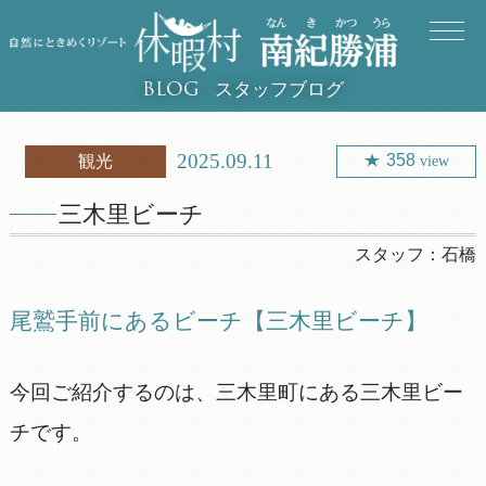
スタッフブログ
BLOG
2025.09.11
358
観光
view
三木里ビーチ
スタッフ：
石橋
尾鷲手前にあるビーチ【三木里ビーチ】
今回ご紹介するのは、三木里町にある三木里ビー
チです。