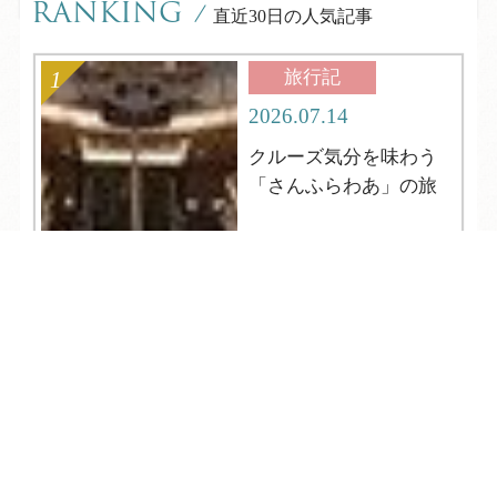
RANKING
/
直近30日の人気記事
旅行記
2026.07.14
クルーズ気分を味わう
「さんふらわあ」の旅
TEL
ログイン
宿泊予約
空室検索