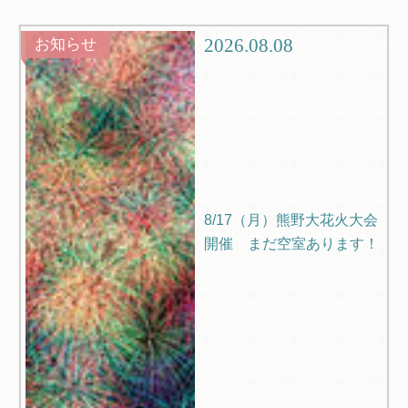
観光
ブログ
2026.08.08
お知らせ
Q＆A
8/17（月）熊野大花火大会
開催 まだ空室あります！