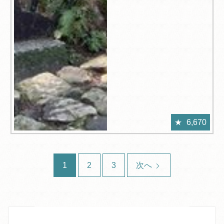
6,670
1
2
3
次へ