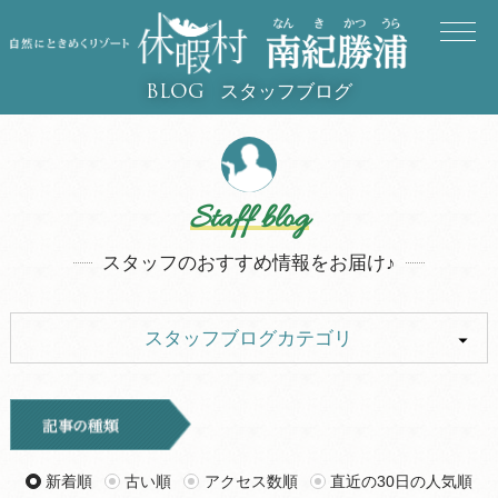
スタッフブログ
BLOG
Staff blog
スタッフのおすすめ情報をお届け♪
スタッフブログカテゴリ
ALL
イベント
お知らせ
旅行記
新着順
古い順
アクセス数順
直近の30日の人気順
ツアー
グルメ