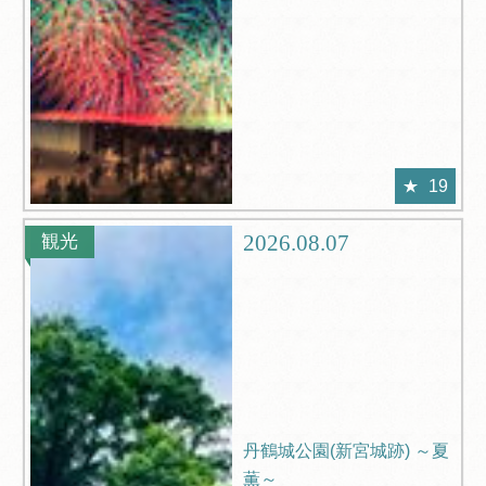
19
2026.08.07
観光
丹鶴城公園(新宮城跡) ～夏
薫～