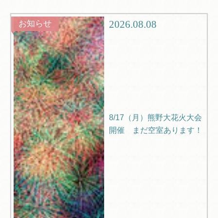
観光
ブログ
2026.08.08
お知らせ
Q＆A
8/17（月）熊野大花火大会
開催 まだ空室あります！