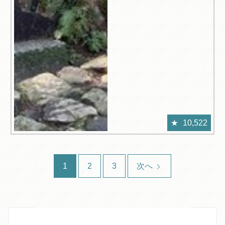
10,522
1
2
3
次へ