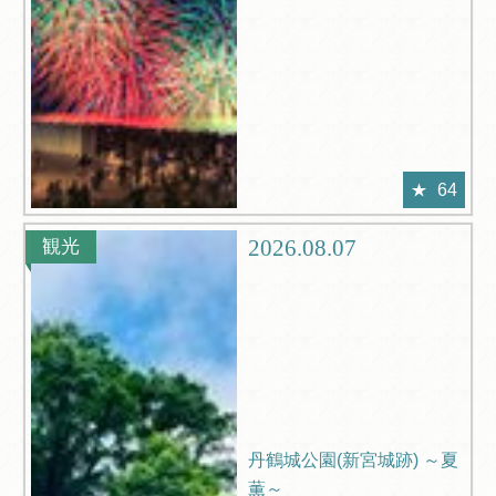
64
2026.08.07
観光
丹鶴城公園(新宮城跡) ～夏
薫～