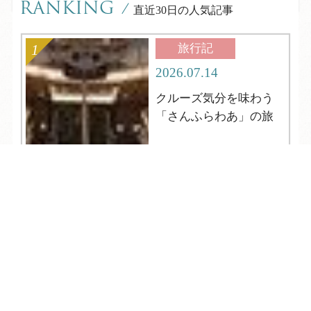
RANKING
/
直近30日の人気記事
旅行記
2026.07.14
クルーズ気分を味わう
「さんふらわあ」の旅
TEL
ログイン
宿泊予約
空室検索