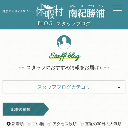
スタッフブログ
BLOG
Staff blog
スタッフのおすすめ情報をお届け♪
スタッフブログカテゴリ
ALL
イベント
お知らせ
旅行記
新着順
古い順
アクセス数順
直近の30日の人気順
ツアー
グルメ