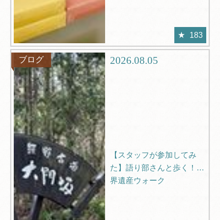
183
2026.08.05
ブログ
【スタッフが参加してみ
た】語り部さんと歩く！世
界遺産ウォーク