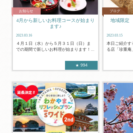
お知らせ
ブログ
4月から新しいお料理コースが始まり
地域限定
ます♪
2023.03.16
2023.03.15
４月１日（水）から５月３１日（日）ま
本日ご紹介す
での期間で新しいお料理が始まります！...
る店「珍重庵」
994