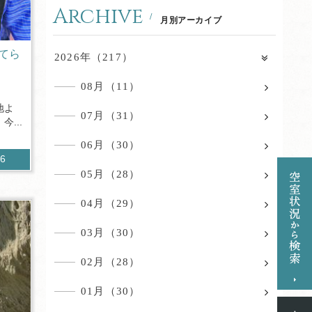
Archive
月別アーカイブ
てら
2026年（217）
08月（11）
地よ
07月（31）
...
06月（30）
56
05月（28）
04月（29）
03月（30）
02月（28）
01月（30）