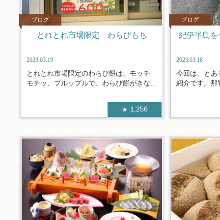
ブログ
ブログ
とれとれ市場限定 わらびもち
紀伊半島を
2023.03.19
2023.03.18
とれとれ市場限定のわらび餅は、モッチ
今回は、とあ
モチッ、プルップルで、わらび餅がきな...
紹介です。那智
1,256