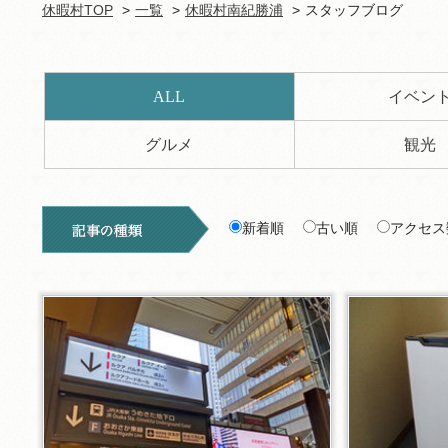
休暇村TOP
一覧
休暇村南紀勝浦
スタッフブログ
ALL
イベン
グルメ
観光
新着順
古い順
アクセス