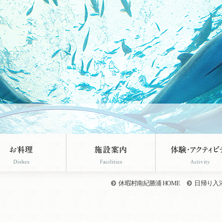
休暇村南紀勝浦 HOME
日帰り入