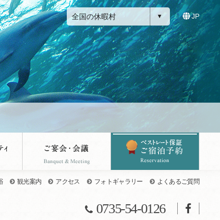
全国の休暇村
JP
浴
観光案内
アクセス
フォトギャラリー
よくあるご質問
0735-54-0126