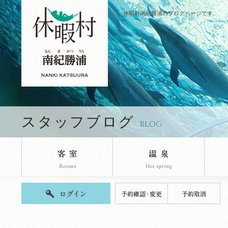
休暇村南紀勝浦のブログページです。
スタッフブログ
BLOG