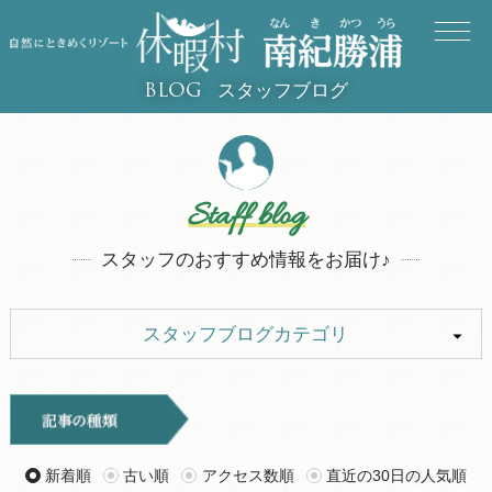
スタッフブログ
BLOG
Staff blog
スタッフのおすすめ情報をお届け♪
スタッフブログカテゴリ
ALL
イベント
お知らせ
旅行記
新着順
古い順
アクセス数順
直近の30日の人気順
ツアー
グルメ