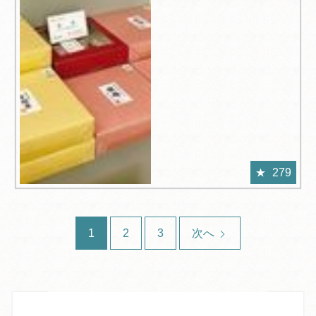
279
1
2
3
次へ