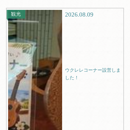
観光
ブログ
2026.08.09
観光
Q＆A
ウクレレコーナー設営しま
した！