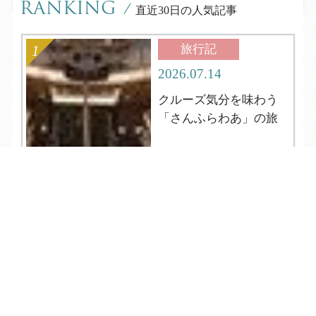
RANKING
/
直近30日の人気記事
旅行記
2026.07.14
クルーズ気分を味わう
「さんふらわあ」の旅
TEL
ログイン
宿泊予約
空室検索