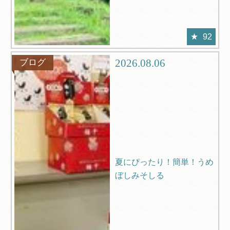
92
2026.08.06
ブログ
夏にぴったり！簡単！うめ
ぼしみそしる