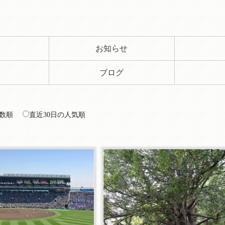
ト
お知らせ
ブログ
数順
直近30日の人気順