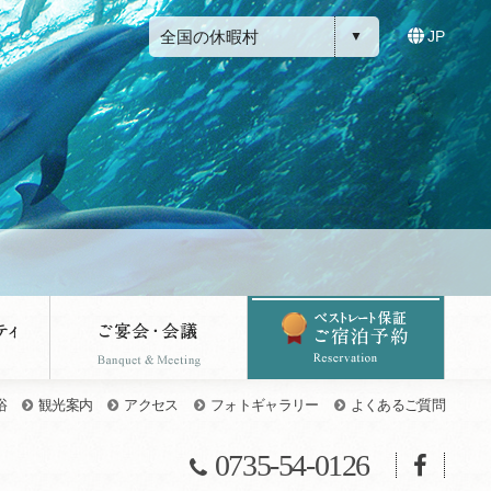
全国の休暇村
JP
浴
観光案内
アクセス
フォトギャラリー
よくあるご質問
0735-54-0126