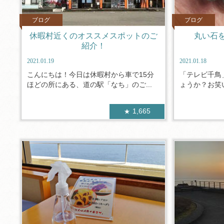
ブログ
ブログ
休暇村近くのオススメスポットのご
丸い石
紹介！
2021.01.19
2021.01.18
こんにちは！今日は休暇村から車で15分
「テレビ千鳥
ほどの所にある、道の駅「なち」のご...
ょうか？お笑い
1,665