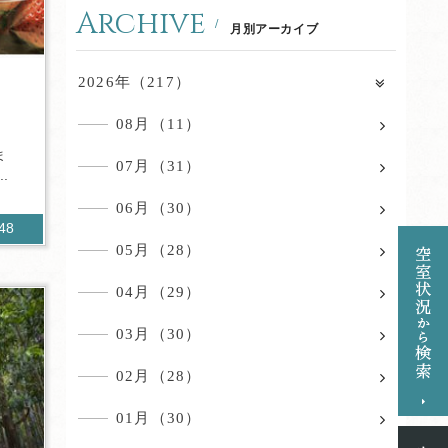
Archive
月別アーカイブ
2026年（217）
08月（11）
ま
07月（31）
.
06月（30）
648
05月（28）
04月（29）
03月（30）
02月（28）
01月（30）