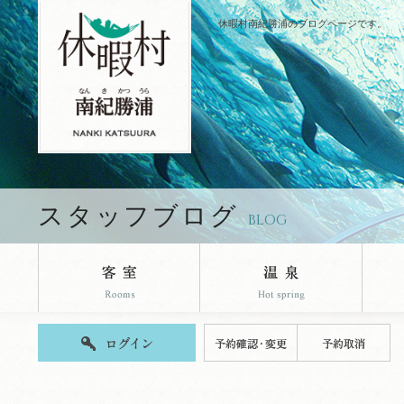
休暇村南紀勝浦のブログページです。
スタッフブログ
BLOG