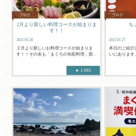
ブログ
ブログ
2月より新しい料理コースが始まりま
ち
す！！
2021.01.28
2021.01.27
２月より新しいお料理コースが始まりま
本日のご紹介
す！！その名も「まぐろの旬彩料理」那...
いにあります、
1,661