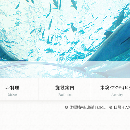
休暇村南紀勝浦 HOME
日帰り入