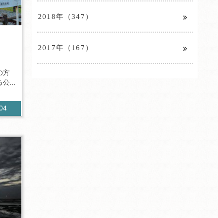
2018年（347）
2017年（167）
の方
...
604