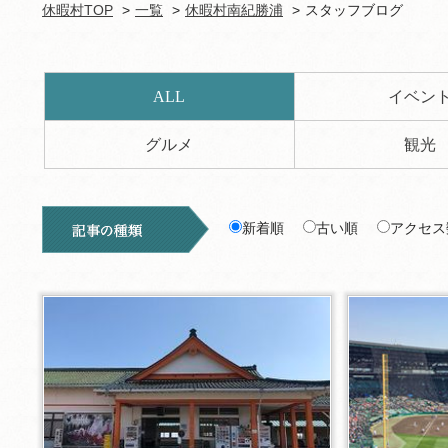
休暇村TOP
一覧
休暇村南紀勝浦
スタッフブログ
ALL
イベン
グルメ
観光
新着順
古い順
アクセス