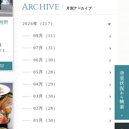
Archive
月別アーカイブ
熊野
2026年（217）
08月（11）
ま
07月（31）
...
06月（30）
132
05月（28）
04月（29）
03月（30）
02月（28）
01月（30）