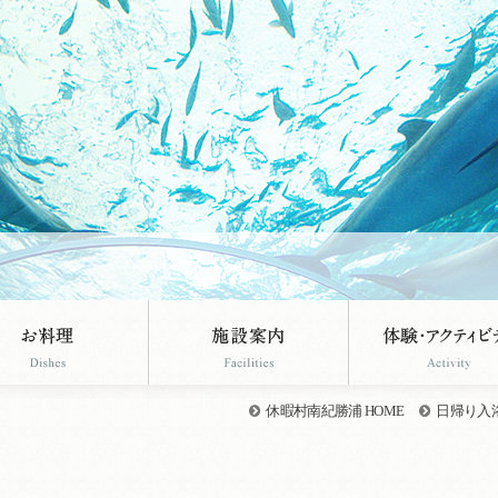
休暇村南紀勝浦 HOME
日帰り入