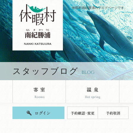
休暇村南紀勝浦のブログページです。
スタッフブログ
BLOG