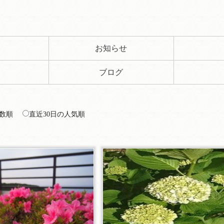
ト
お知らせ
ブログ
数順
直近30日の人気順