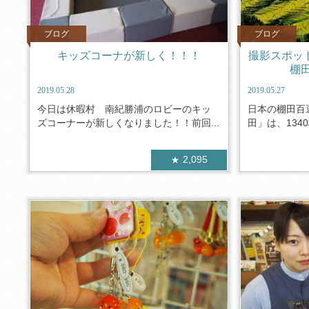
ブログ
ブログ
キッズコーナが新しく！！！
撮影スポット
棚
2019.05.28
2019.05.27
今日は休暇村 南紀勝浦のロビーのキッ
日本の棚田百
ズコーナーが新しくなりました！！前回...
田」は、134
2,095