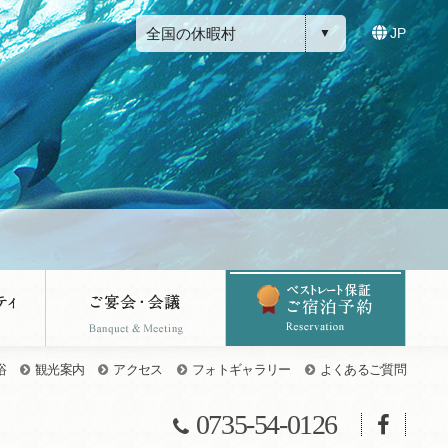
全国の休暇村
JP
浴
観光案内
アクセス
フォトギャラリー
よくあるご質問
0735-54-0126