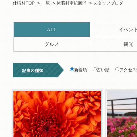
休暇村TOP
一覧
休暇村南紀勝浦
スタッフブログ
ALL
イベン
グルメ
観光
新着順
古い順
アクセス