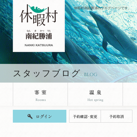
休暇村南紀勝浦のブログページです。
スタッフブログ
BLOG