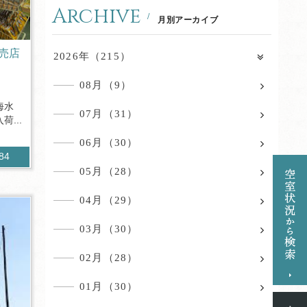
Archive
月別アーカイブ
売店
2026年（215）
08月（9）
海水
07月（31）
...
06月（30）
484
05月（28）
04月（29）
03月（30）
02月（28）
01月（30）