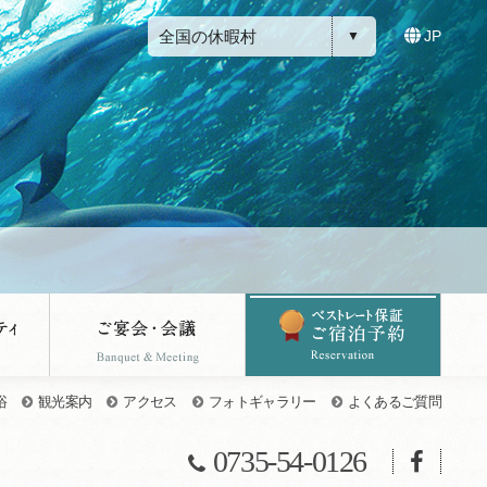
全国の休暇村
JP
浴
観光案内
アクセス
フォトギャラリー
よくあるご質問
0735-54-0126