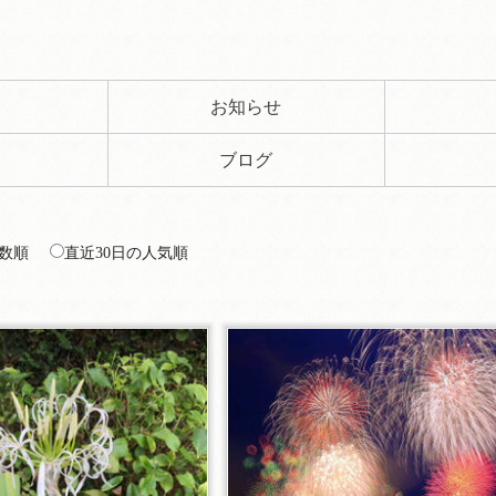
ト
お知らせ
ブログ
数順
直近30日の人気順